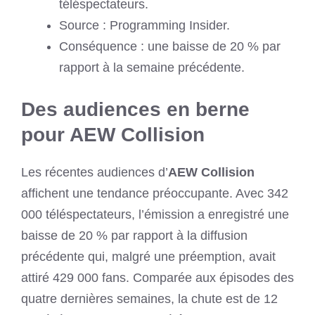
téléspectateurs.
Source : Programming Insider.
Conséquence : une baisse de 20 % par
rapport à la semaine précédente.
Des audiences en berne
pour AEW Collision
Les récentes audiences d’
AEW Collision
affichent une tendance préoccupante. Avec 342
000 téléspectateurs, l’émission a enregistré une
baisse de 20 % par rapport à la diffusion
précédente qui, malgré une préemption, avait
attiré 429 000 fans. Comparée aux épisodes des
quatre dernières semaines, la chute est de 12