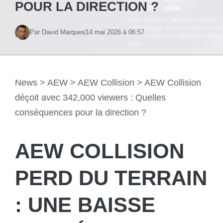
POUR LA DIRECTION ?
Par David Marques
14 mai 2026 à 06:57
News
>
AEW
>
AEW Collision
>
AEW Collision
déçoit avec 342,000 viewers : Quelles
conséquences pour la direction ?
AEW COLLISION
PERD DU TERRAIN
: UNE BAISSE