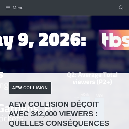
Aller
Menu
au
contenu
AEW COLLISION
AEW COLLISION DÉÇOIT
AVEC 342,000 VIEWERS :
QUELLES CONSÉQUENCES