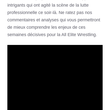
intrigants qui ont agité la scène de la lutte
professionnelle ce soir-là. Ne ratez pas nos
commentaires et analyses qui vous permettront
de mieux comprendre les enjeux de ces
semaines décisives pour la All Elite Wrestling.