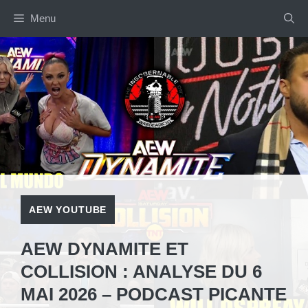
Aller
Menu
au
contenu
AEW YOUTUBE
AEW DYNAMITE ET
COLLISION : ANALYSE DU 6
MAI 2026 – PODCAST PICANTE