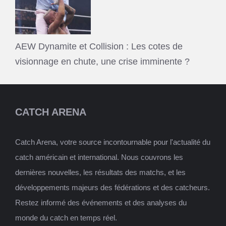
AEW Dynamite et Collision : Les cotes de
visionnage en chute, une crise imminente ?
CATCH ARENA
Catch Arena, votre source incontournable pour l'actualité du
catch américain et international. Nous couvrons les
dernières nouvelles, les résultats des matchs, et les
développements majeurs des fédérations et des catcheurs.
Restez informé des événements et des analyses du
monde du catch en temps réel.