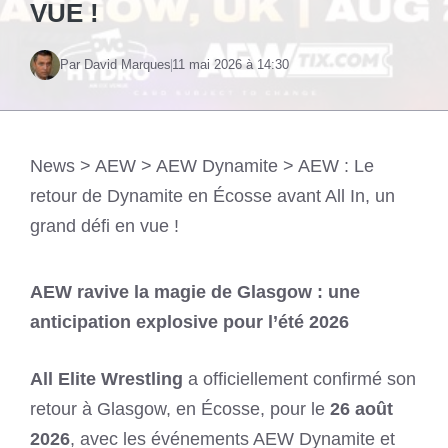
VUE !
Par David Marques
11 mai 2026 à 14:30
News
>
AEW
>
AEW Dynamite
>
AEW : Le
retour de Dynamite en Écosse avant All In, un
grand défi en vue !
AEW ravive la magie de Glasgow : une
anticipation explosive pour l’été 2026
All Elite Wrestling
a officiellement confirmé son
retour à Glasgow, en Écosse, pour le
26 août
2026
, avec les événements AEW Dynamite et