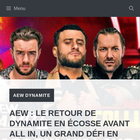
Aller
Menu
au
contenu
AEW DYNAMITE
AEW : LE RETOUR DE
DYNAMITE EN ÉCOSSE AVANT
ALL IN, UN GRAND DÉFI EN