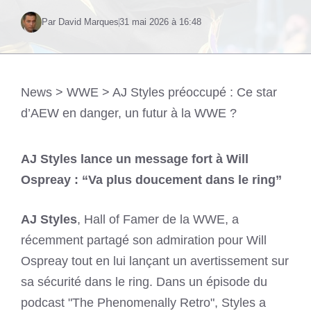
Par David Marques
31 mai 2026 à 16:48
News
>
WWE
>
AJ Styles préoccupé : Ce star
d’AEW en danger, un futur à la WWE ?
AJ Styles lance un message fort à Will
Ospreay : “Va plus doucement dans le ring”
AJ Styles
, Hall of Famer de la WWE, a
récemment partagé son admiration pour Will
Ospreay tout en lui lançant un avertissement sur
sa sécurité dans le ring. Dans un épisode du
podcast "The Phenomenally Retro", Styles a