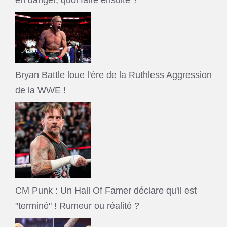
en danger, quoi faire ensuite ?
Bryan Battle loue l'ère de la Ruthless Aggression
de la WWE !
CM Punk : Un Hall Of Famer déclare qu'il est
"terminé" ! Rumeur ou réalité ?