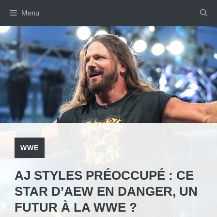
Aller
Menu
au
contenu
WWE
AJ STYLES PRÉOCCUPÉ : CE
STAR D’AEW EN DANGER, UN
FUTUR À LA WWE ?