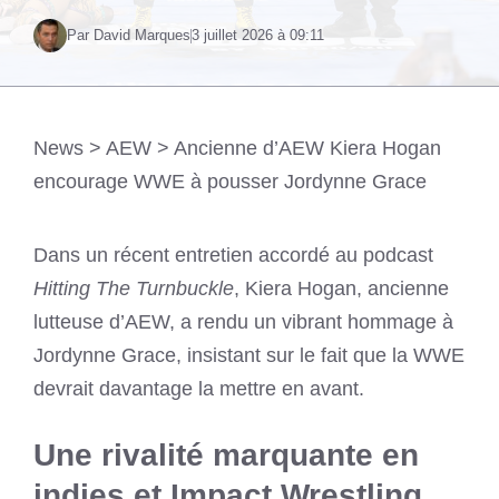
Par David Marques
3 juillet 2026 à 09:11
News
>
AEW
>
Ancienne d’AEW Kiera Hogan
encourage WWE à pousser Jordynne Grace
Dans un récent entretien accordé au podcast
Hitting The Turnbuckle
, Kiera Hogan, ancienne
lutteuse d’AEW, a rendu un vibrant hommage à
Jordynne Grace, insistant sur le fait que la WWE
devrait davantage la mettre en avant.
Une rivalité marquante en
indies et Impact Wrestling