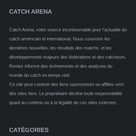
CATCH ARENA
Catch Arena, votre source incontournable pour l'actualité du
catch américain et international. Nous couvrons les
dernières nouvelles, les résultats des matchs, et les
développements majeurs des fédérations et des catcheurs.
Restez informé des événements et des analyses du
monde du catch en temps réel.
Ce site peut contenir des liens sponsorisés ou affiliés vers
des sites tiers. Le propriétaire décline toute responsabilité
quant au contenu ou à la légalité de ces sites externes.
CATÉGORIES