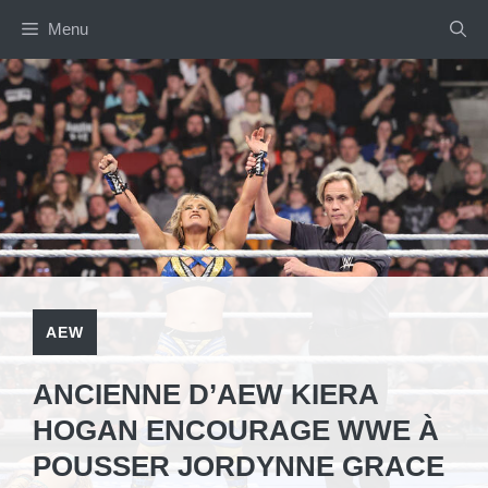
Aller
Menu
au
contenu
AEW
ANCIENNE D’AEW KIERA
HOGAN ENCOURAGE WWE À
POUSSER JORDYNNE GRACE