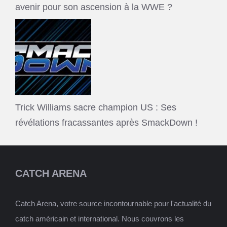
avenir pour son ascension à la WWE ?
Trick Williams sacre champion US : Ses
révélations fracassantes après SmackDown !
CATCH ARENA
Catch Arena, votre source incontournable pour l'actualité du
catch américain et international. Nous couvrons les