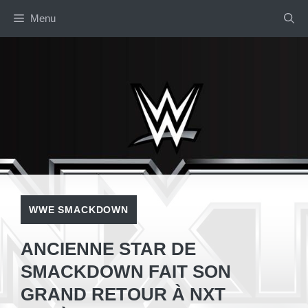
Aller
Menu
au
contenu
WWE SMACKDOWN
ANCIENNE STAR DE
SMACKDOWN FAIT SON
GRAND RETOUR À NXT