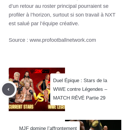
d’un retour au roster principal pourraient se
profiler à l’horizon, surtout si son travail à NXT
est salué par l’équipe créative.
Source : www.profootballnetwork.com
Duel Épique : Stars de la
WWE contre Légendes –
MATCH RÊVÉ Partie 29
MJF domine l’affrontement