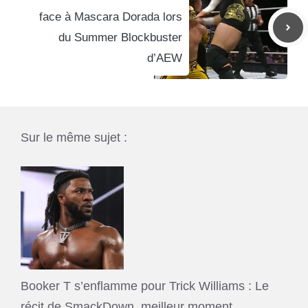
face à Mascara Dorada lors
du Summer Blockbuster
d’AEW
Sur le même sujet :
Booker T s’enflamme pour Trick Williams : Le
récit de SmackDown, meilleur moment…