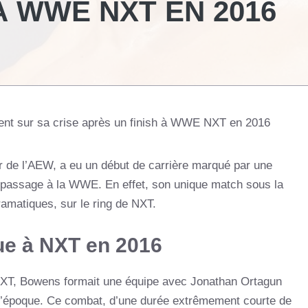
À WWE NXT EN 2016
nt sur sa crise après un finish à WWE NXT en 2016
 de l’AEW, a eu un début de carrière marqué par une
n passage à la WWE. En effet, son unique match sous la
amatiques, sur le ring de NXT.
e à NXT en 2016
XT, Bowens formait une équipe avec Jonathan Ortagun
 l’époque. Ce combat, d’une durée extrêmement courte de