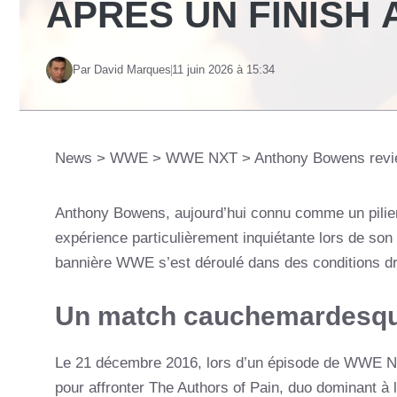
APRÈS UN FINISH 
Par David Marques
11 juin 2026 à 15:34
News
>
WWE
>
WWE NXT
>
Anthony Bowens revie
Anthony Bowens, aujourd’hui connu comme un pilier
expérience particulièrement inquiétante lors de so
bannière WWE s’est déroulé dans des conditions dr
Un match cauchemardesqu
Le 21 décembre 2016, lors d’un épisode de WWE N
pour affronter The Authors of Pain, duo dominant à