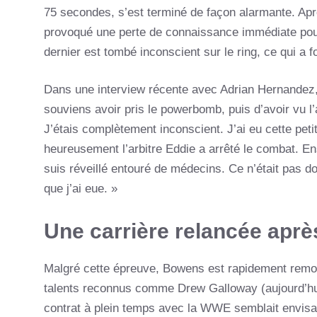
75 secondes, s’est terminé de façon alarmante. Apr
provoqué une perte de connaissance immédiate pour
dernier est tombé inconscient sur le ring, ce qui a f
Dans une interview récente avec Adrian Hernandez
souviens avoir pris le powerbomb, puis d’avoir vu l’
J’étais complètement inconscient. J’ai eu cette petit
heureusement l’arbitre Eddie a arrêté le combat. En
suis réveillé entouré de médecins. Ce n’était pas do
que j’ai eue. »
Une carrière relancée après
Malgré cette épreuve, Bowens est rapidement remonté
talents reconnus comme Drew Galloway (aujourd’hu
contrat à plein temps avec la WWE semblait envisag