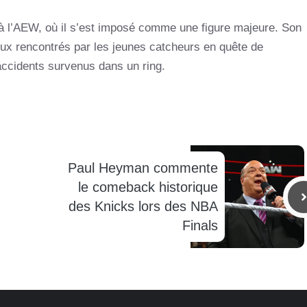
à l’AEW, où il s’est imposé comme une figure majeure. Son
reux rencontrés par les jeunes catcheurs en quête de
accidents survenus dans un ring.
Paul Heyman commente
le comeback historique
des Knicks lors des NBA
Finals