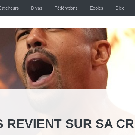
Catcheurs
Divas
Fédérations
Ecoles
Dico
REVIENT SUR SA CR