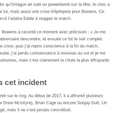
ès qu’Ortagun ait subi un powerbomb sur la tête, le choc a
 lui, mais aussi une crise d’épilepsie pour Bowens. Ce
orcé l’arbitre Eddie à stopper le match.
, Bowens a raconté ce moment avec précision : « Je me
adversaire descendre, et ensuite ce fut le noir complet.
e crise, puis j’ai repris conscience à la fin du match,
suite, j’ai perdu connaissance à nouveau au sol et je me
uloureux, mais c’est clairement la chute la plus effrayante
 cet incident
 sur le ring. Au début de 2017, il a affronté plusieurs
i Drew McIntyre), Brian Cage ou encore Sonjay Dutt. Un
é, mais il ne s’est jamais concrétisé.