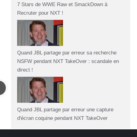
7 Stars de WWE Raw et SmackDown à
Recruter pour NXT !
Quand JBL partage par erreur sa recherche
NSFW pendant NXT TakeOver : scandale en
direct !
Quand JBL partage par erreur une capture
d'écran coquine pendant NXT TakeOver