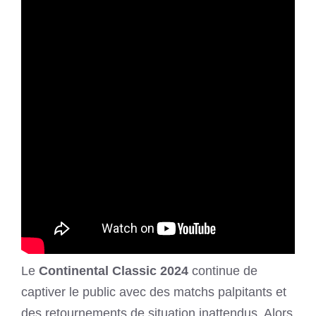
Le
Continental Classic 2024
continue de
captiver le public avec des matchs palpitants et
des retournements de situation inattendus. Alors