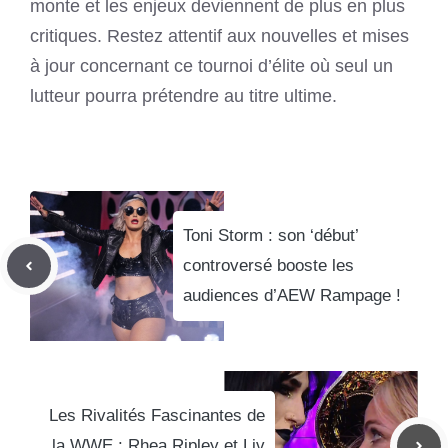
monte et les enjeux deviennent de plus en plus
critiques. Restez attentif aux nouvelles et mises
à jour concernant ce tournoi d’élite où seul un
lutteur pourra prétendre au titre ultime.
Toni Storm : son ‘début’
controversé booste les
audiences d’AEW Rampage !
Les Rivalités Fascinantes de
la WWE : Rhea Ripley et Liv