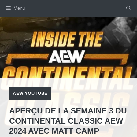
Aller
Menu
au
contenu
AEW YOUTUBE
APERÇU DE LA SEMAINE 3 DU
CONTINENTAL CLASSIC AEW
2024 AVEC MATT CAMP