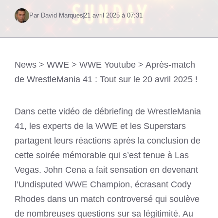
Par David Marques
21 avril 2025 à 07:31
News
>
WWE
>
WWE Youtube
>
Après-match
de WrestleMania 41 : Tout sur le 20 avril 2025 !
Dans cette vidéo de débriefing de WrestleMania
41, les experts de la WWE et les Superstars
partagent leurs réactions après la conclusion de
cette soirée mémorable qui s’est tenue à Las
Vegas. John Cena a fait sensation en devenant
l’Undisputed WWE Champion, écrasant Cody
Rhodes dans un match controversé qui soulève
de nombreuses questions sur sa légitimité. Au