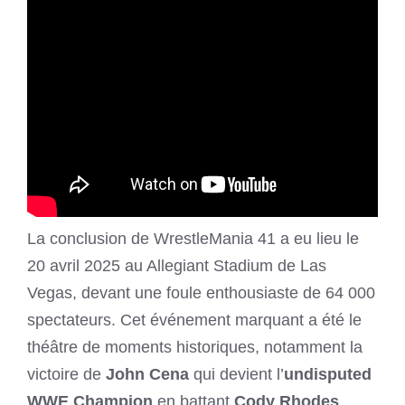
La conclusion de WrestleMania 41 a eu lieu le
20 avril 2025 au Allegiant Stadium de Las
Vegas, devant une foule enthousiaste de 64 000
spectateurs. Cet événement marquant a été le
théâtre de moments historiques, notamment la
victoire de
John Cena
qui devient l’
undisputed
WWE Champion
en battant
Cody Rhodes