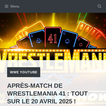
Aller
Menu
au
contenu
WWE YOUTUBE
APRÈS-MATCH DE
WRESTLEMANIA 41 : TOUT
SUR LE 20 AVRIL 2025 !