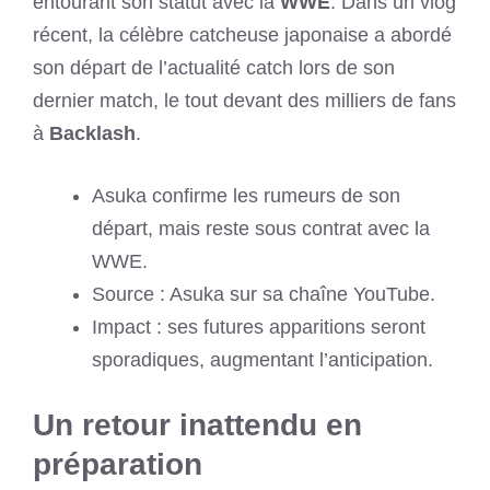
entourant son statut avec la
WWE
. Dans un vlog
récent, la célèbre catcheuse japonaise a abordé
son départ de l’actualité catch lors de son
dernier match, le tout devant des milliers de fans
à
Backlash
.
Asuka confirme les rumeurs de son
départ, mais reste sous contrat avec la
WWE.
Source : Asuka sur sa chaîne YouTube.
Impact : ses futures apparitions seront
sporadiques, augmentant l’anticipation.
Un retour inattendu en
préparation