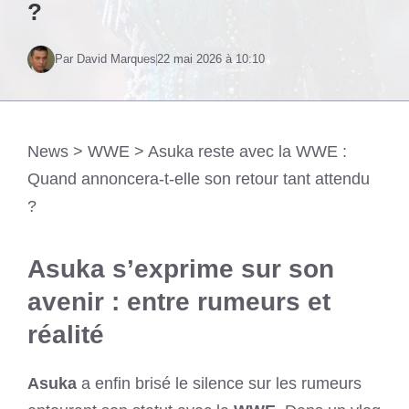
?
Par David Marques
22 mai 2026 à 10:10
News
>
WWE
>
Asuka reste avec la WWE :
Quand annoncera-t-elle son retour tant attendu
?
Asuka s’exprime sur son
avenir : entre rumeurs et
réalité
Asuka
a enfin brisé le silence sur les rumeurs