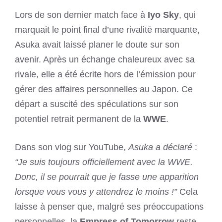
Lors de son dernier match face à
Iyo Sky
, qui
marquait le point final d’une rivalité marquante,
Asuka avait laissé planer le doute sur son
avenir. Après un échange chaleureux avec sa
rivale, elle a été écrite hors de l’émission pour
gérer des affaires personnelles au Japon. Ce
départ a suscité des spéculations sur son
potentiel retrait permanent de la
WWE
.
Dans son vlog sur YouTube,
Asuka a déclaré
:
“Je suis toujours officiellement avec la WWE.
Donc, il se pourrait que je fasse une apparition
lorsque vous vous y attendrez le moins !”
Cela
laisse à penser que, malgré ses préoccupations
personnelles, la
Empress of Tomorrow
reste