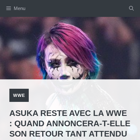
Aller
Menu
au
contenu
WWE
ASUKA RESTE AVEC LA WWE
: QUAND ANNONCERA-T-ELLE
SON RETOUR TANT ATTENDU