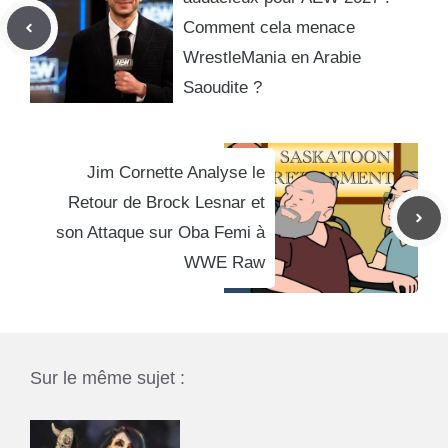
Comment cela menace
WrestleMania en Arabie
Saoudite ?
Jim Cornette Analyse le
Retour de Brock Lesnar et
son Attaque sur Oba Femi à
WWE Raw
Sur le même sujet :