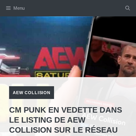
Aller
Menu
au
contenu
AEW COLLISION
CM PUNK EN VEDETTE DANS
LE LISTING DE AEW
COLLISION SUR LE RÉSEAU