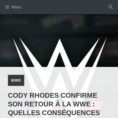
Aller
Menu
au
contenu
WWE
CODY RHODES CONFIRME
SON RETOUR À LA WWE :
QUELLES CONSÉQUENCES