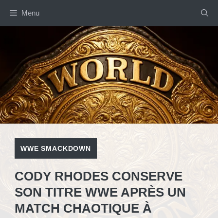
Aller
Menu
au
contenu
WWE SMACKDOWN
CODY RHODES CONSERVE
SON TITRE WWE APRÈS UN
MATCH CHAOTIQUE À