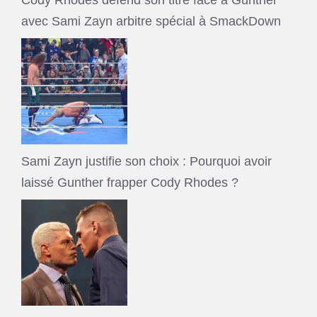
Cody Rhodes défend son titre face à Gunther
avec Sami Zayn arbitre spécial à SmackDown
Sami Zayn justifie son choix : Pourquoi avoir
laissé Gunther frapper Cody Rhodes ?