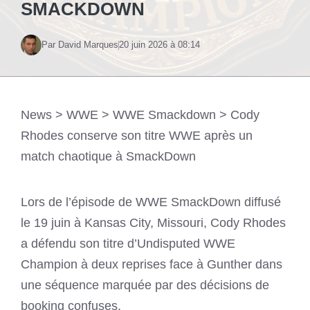
SMACKDOWN
Par David Marques
20 juin 2026 à 08:14
News
>
WWE
>
WWE Smackdown
>
Cody
Rhodes conserve son titre WWE après un
match chaotique à SmackDown
Lors de l’épisode de WWE SmackDown diffusé
le 19 juin à Kansas City, Missouri, Cody Rhodes
a défendu son titre d’Undisputed WWE
Champion à deux reprises face à Gunther dans
une séquence marquée par des décisions de
booking confuses.