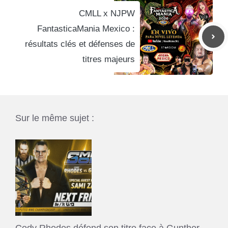
CMLL x NJPW
FantasticaMania Mexico :
résultats clés et défenses de
titres majeurs
Sur le même sujet :