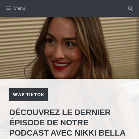
Aller
Menu
au
contenu
WWE TIKTOK
DÉCOUVREZ LE DERNIER
ÉPISODE DE NOTRE
PODCAST AVEC NIKKI BELLA