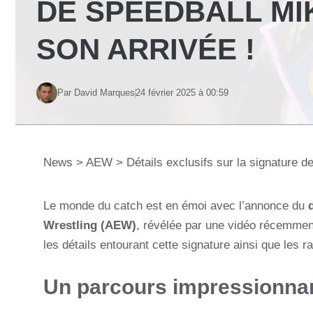
DE SPEEDBALL MIK
SON ARRIVÉE !
Par David Marques
24 février 2025 à 00:59
News
>
AEW
>
Détails exclusifs sur la signature d
Le monde du catch est en émoi avec l’annonce du
Wrestling (AEW)
, révélée par une vidéo récemment
les détails entourant cette signature ainsi que les r
Un parcours impressionna