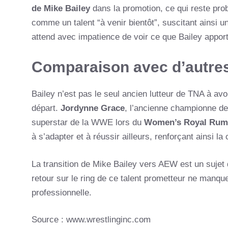
de Mike Bailey
dans la promotion, ce qui reste prob
comme un talent “à venir bientôt”, suscitant ainsi 
attend avec impatience de voir ce que Bailey appo
Comparaison avec d’autres
Bailey n’est pas le seul ancien lutteur de TNA à av
départ.
Jordynne Grace
, l’ancienne championne de
superstar de la WWE lors du
Women’s Royal Rum
à s’adapter et à réussir ailleurs, renforçant ainsi l
La transition de Mike Bailey vers AEW est un sujet d
retour sur le ring de ce talent prometteur ne manqu
professionnelle.
Source : www.wrestlinginc.com