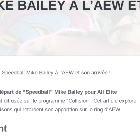
E BAILEY À L’AEW E
e Speedball Mike Bailey à l’AEW et son arrivée !
départ de “Speedball” Mike Bailey pour All Elite
 diffusée sur le programme “Collision”. Cet article explore
aisons qui retardent son apparition sur le ring d’AEW.
nt