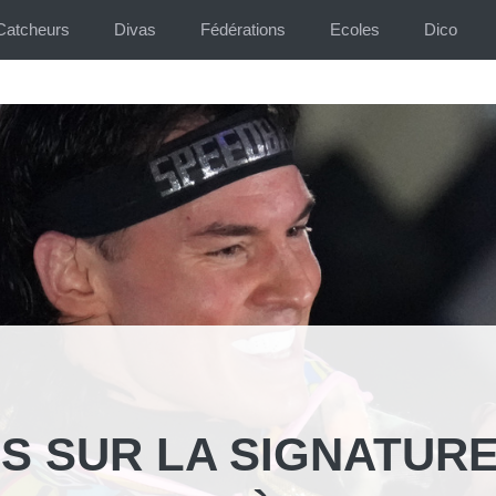
Catcheurs
Divas
Fédérations
Ecoles
Dico
FS SUR LA SIGNATUR