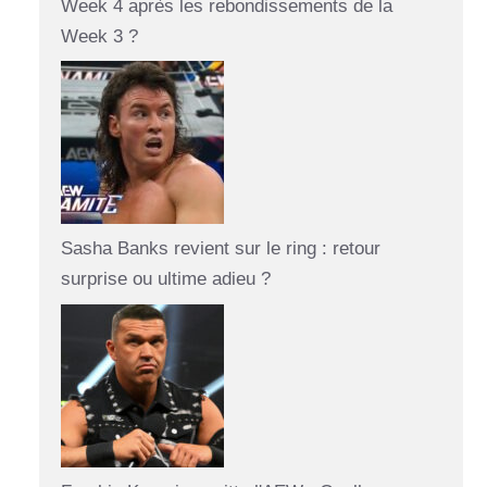
Week 4 après les rebondissements de la
Week 3 ?
Sasha Banks revient sur le ring : retour
surprise ou ultime adieu ?