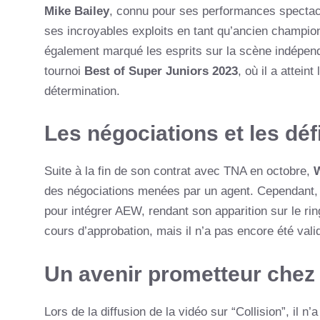
Mike Bailey
, connu pour ses performances spectacu
ses incroyables exploits en tant qu’ancien champio
également marqué les esprits sur la scène indépend
tournoi
Best of Super Juniors 2023
, où il a attein
détermination.
Les négociations et les dé
Suite à la fin de son contrat avec TNA en octobre,
des négociations menées par un agent. Cependant
pour intégrer AEW, rendant son apparition sur le rin
cours d’approbation, mais il n’a pas encore été vali
Un avenir prometteur che
Lors de la diffusion de la vidéo sur “Collision”, il n