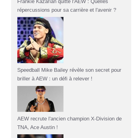
Frankie Kazarian quitte l'AEW : Quelles
répercussions pour sa carrière et l'avenir ?
Speedball Mike Bailey révèle son secret pour
briller à AEW : un défi à relever !
AEW recrute l'ancien champion X-Division de
TNA, Ace Austin !