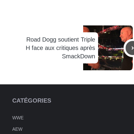
Road Dogg soutient Triple
H face aux critiques après
SmackDown
CATÉGORIES
WWE
AEW