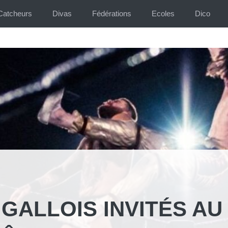
Catcheurs
Divas
Fédérations
Ecoles
Dico
GALLOIS INVITÉS AU