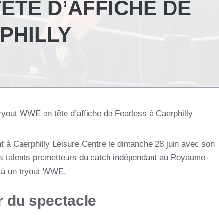
ÊTE D’AFFICHE DE
PHILLY
tryout WWE en tête d’affiche de Fearless à Caerphilly
t à Caerphilly Leisure Centre le dimanche 28 juin avec son
rs talents prometteurs du catch indépendant au Royaume-
s à un tryout WWE.
r du spectacle