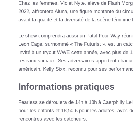
Chez les femmes, Violet Nyte, élève de Flash Mor
2022, affrontera Aluna, une figure montante du circu
avant la qualité et la diversité de la scène féminine 
Le show comprendra aussi un Fatal Four Way réunis
Leon Cage, surnommé « The Futurist », est un catc
invité à un tryout WWE cette année, avec plus de 1
réseaux sociaux. Ses adversaires apportent chacun
américain, Kelly Sixx, reconnu pour ses performan
Informations pratiques
Fearless se déroulera de 14h à 18h à Caerphilly Lei
pour les enfants et 18,50 £ pour les adultes, avec d
rencontres avec les catcheurs.