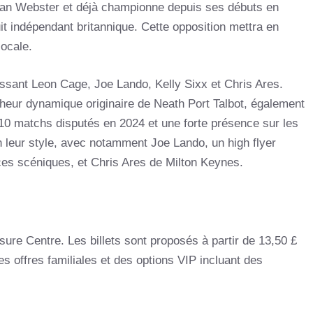
gan Webster et déjà championne depuis ses débuts en
it indépendant britannique. Cette opposition mettra en
locale.
sant Leon Cage, Joe Lando, Kelly Sixx et Chris Ares.
heur dynamique originaire de Neath Port Talbot, également
10 matchs disputés en 2024 et une forte présence sur les
 leur style, avec notamment Joe Lando, un high flyer
ces scéniques, et Chris Ares de Milton Keynes.
sure Centre. Les billets sont proposés à partir de 13,50 £
es offres familiales et des options VIP incluant des