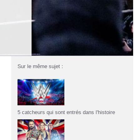
Sur le même sujet :
5 catcheurs qui sont entrés dans l'histoire