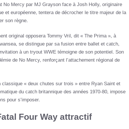
 No Mercy par MJ Grayson face à Josh Holly, originaire
que et européenne, tentera de décrocher le titre majeur de la
er son règne.
ent original opposera Tommy Vril, dit « The Prima », à
ansea, se distingue par sa fusion entre ballet et catch,
invitation à un tryout WWE témoigne de son potentiel. Son
cadémie de No Mercy, renforçant l’attachement régional de
 classique « deux chutes sur trois » entre Ryan Saint et
lématique du catch britannique des années 1970-80, impose
ns pour s’imposer.
Fatal Four Way attractif