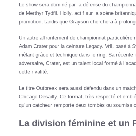
Le show sera dominé par la défense du championnat
de Merthyr Tydfil. Holly, actif sur la scène britanni
promotion, tandis que Grayson cherchera à prolong
Un autre affrontement de championnat particulièrem
Adam Crater pour la ceinture Legacy. Vril, basé à Sw
mêlant grâce et technique dans le ring. Sa récente 
adversaire, Crater, est un talent local formé à l’a
cette rivalité.
Le titre Outbreak sera aussi défendu dans un match
Chicago Desailly. Ce format, très respecté et emb
qu’un catcheur remporte deux tombés ou soumissio
La division féminine et un 