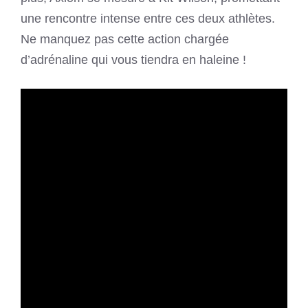
une rencontre intense entre ces deux athlètes.
Ne manquez pas cette action chargée
d’adrénaline qui vous tiendra en haleine !