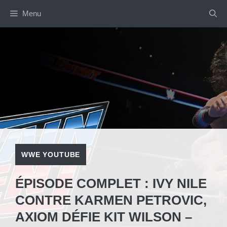
Aller
Menu
au
contenu
WWE YOUTUBE
ÉPISODE COMPLET : IVY NILE
CONTRE KARMEN PETROVIC,
AXIOM DÉFIE KIT WILSON –