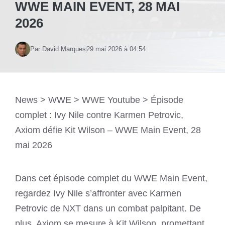
WWE MAIN EVENT, 28 MAI
2026
Par David Marques
29 mai 2026 à 04:54
News
>
WWE
>
WWE Youtube
>
Épisode
complet : Ivy Nile contre Karmen Petrovic,
Axiom défie Kit Wilson – WWE Main Event, 28
mai 2026
Dans cet épisode complet du WWE Main Event,
regardez Ivy Nile s’affronter avec Karmen
Petrovic de NXT dans un combat palpitant. De
plus, Axiom se mesure à Kit Wilson, promettant