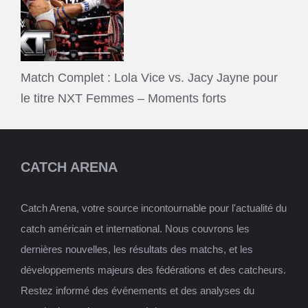
Match Complet : Lola Vice vs. Jacy Jayne pour
le titre NXT Femmes – Moments forts
CATCH ARENA
Catch Arena, votre source incontournable pour l'actualité du
catch américain et international. Nous couvrons les
dernières nouvelles, les résultats des matchs, et les
développements majeurs des fédérations et des catcheurs.
Restez informé des événements et des analyses du