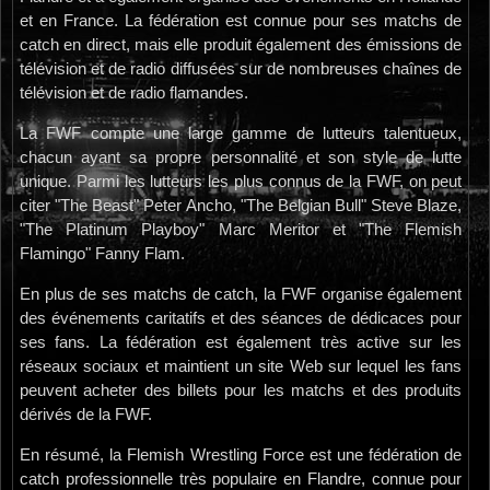
et en France. La fédération est connue pour ses matchs de
catch en direct, mais elle produit également des émissions de
télévision et de radio diffusées sur de nombreuses chaînes de
télévision et de radio flamandes.
La FWF compte une large gamme de lutteurs talentueux,
chacun ayant sa propre personnalité et son style de lutte
unique. Parmi les lutteurs les plus connus de la FWF, on peut
citer "The Beast" Peter Ancho, "The Belgian Bull" Steve Blaze,
"The Platinum Playboy" Marc Meritor et "The Flemish
Flamingo" Fanny Flam.
En plus de ses matchs de catch, la FWF organise également
des événements caritatifs et des séances de dédicaces pour
ses fans. La fédération est également très active sur les
réseaux sociaux et maintient un site Web sur lequel les fans
peuvent acheter des billets pour les matchs et des produits
dérivés de la FWF.
En résumé, la Flemish Wrestling Force est une fédération de
catch professionnelle très populaire en Flandre, connue pour