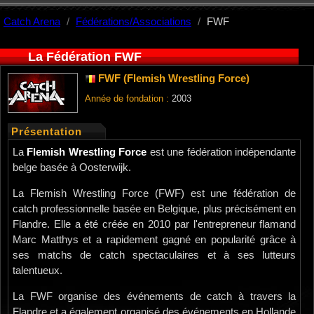
Catch Arena
Fédérations/Associations
FWF
La Fédération FWF
FWF (Flemish Wrestling Force)
Année de fondation :
2003
Présentation
La
Flemish Wrestling Force
est une fédération indépendante
belge basée à Oosterwijk.
La Flemish Wrestling Force (FWF) est une fédération de
catch professionnelle basée en Belgique, plus précisément en
Flandre. Elle a été créée en 2010 par l'entrepreneur flamand
Marc Matthys et a rapidement gagné en popularité grâce à
ses matchs de catch spectaculaires et à ses lutteurs
talentueux.
La FWF organise des événements de catch à travers la
Flandre et a également organisé des événements en Hollande