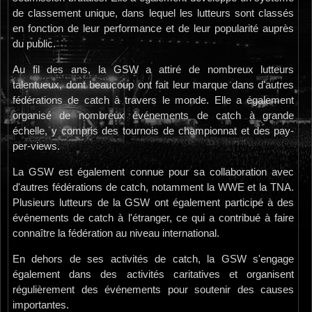
de classement unique, dans lequel les lutteurs sont classés
en fonction de leur performance et de leur popularité auprès
du public.
Au fil des ans, la GSW a attiré de nombreux lutteurs
talentueux, dont beaucoup ont fait leur marque dans d'autres
fédérations de catch à travers le monde. Elle a également
organisé de nombreux événements de catch à grande
échelle, y compris des tournois de championnat et des pay-
per-views.
La GSW est également connue pour sa collaboration avec
d'autres fédérations de catch, notamment la WWE et la TNA.
Plusieurs lutteurs de la GSW ont également participé à des
événements de catch à l'étranger, ce qui a contribué à faire
connaître la fédération au niveau international.
En dehors de ses activités de catch, la GSW s'engage
également dans des activités caritatives et organisent
régulièrement des événements pour soutenir des causes
importantes.