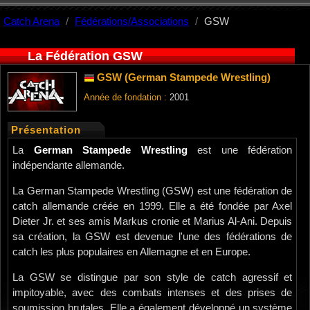
Catch Arena
Fédérations/Associations
GSW
La Fédération GSW
GSW (German Stampede Wrestling)
Année de fondation :
2001
Présentation
La
German Stampede Wrestling
est une fédération
indépendante allemande.
La German Stampede Wrestling (GSW) est une fédération de
catch allemande créée en 1999. Elle a été fondée par Axel
Dieter Jr. et ses amis Markus cronie et Marius Al-Ani. Depuis
sa création, la GSW est devenue l'une des fédérations de
catch les plus populaires en Allemagne et en Europe.
La GSW se distingue par son style de catch agressif et
impitoyable, avec des combats intenses et des prises de
soumission brutales. Elle a également développé un système