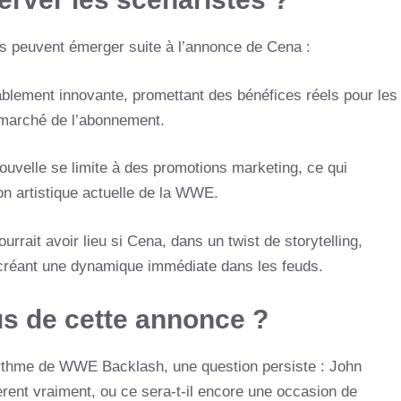
s peuvent émerger suite à l’annonce de Cena :
blement innovante, promettant des bénéfices réels pour les
 marché de l’abonnement.
ouvelle se limite à des promotions marketing, ce qui
ion artistique actuelle de la WWE.
rrait avoir lieu si Cena, dans un twist de storytelling,
, créant une dynamique immédiate dans les feuds.
us de cette annonce ?
 rythme de WWE Backlash, une question persiste : John
pèrent vraiment, ou ce sera-t-il encore une occasion de