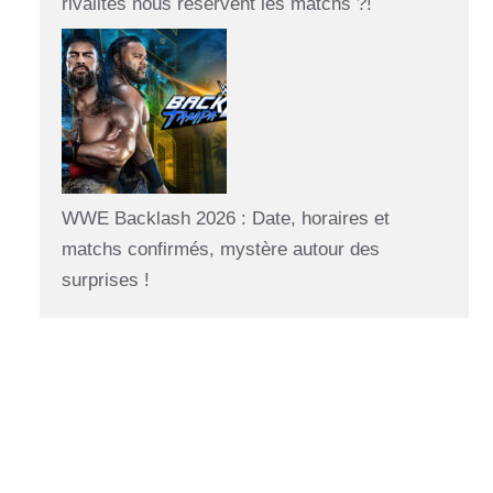
rivalités nous réservent les matchs ?!
WWE Backlash 2026 : Date, horaires et
matchs confirmés, mystère autour des
surprises !