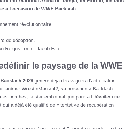
ark International Arena de Tampa, en Floride, les fans
due à l’occasion de WWE Backlash.
onnement révolutionnaire.
rs de déception.
man Reigns contre Jacob Fatu.
edéfinir le paysage de la WWE
Backlash 2026
génère déjà des vagues d’anticipation.
pour animer WrestleMania 42, sa présence à Backlash
ces proches, la star emblématique pourrait dévoiler une
qui a déjà été qualifié de « tentative de récupération
eur que ce ne soit que du vent,"
avertit un insider. Le ton