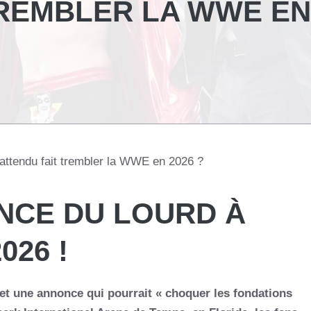
TREMBLER LA WWE EN
nattendu fait trembler la WWE en 2026 ?
NCE DU LOURD À
26 !
met une annonce qui pourrait « choquer les fondations