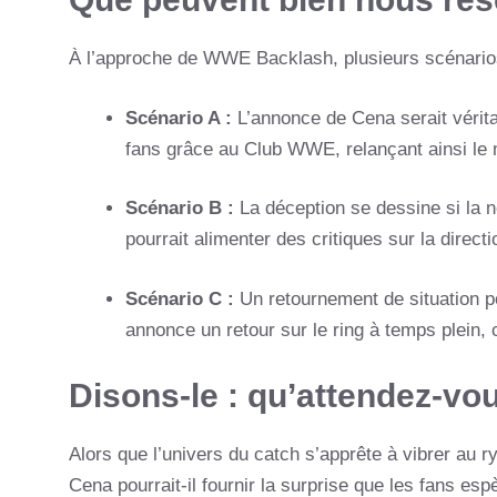
À l’approche de WWE Backlash, plusieurs scénario
Scénario A :
L’annonce de Cena serait vérita
fans grâce au Club WWE, relançant ainsi le
Scénario B :
La déception se dessine si la n
pourrait alimenter des critiques sur la direct
Scénario C :
Un retournement de situation pou
annonce un retour sur le ring à temps plein
Disons-le : qu’attendez-vo
Alors que l’univers du catch s’apprête à vibrer au
Cena pourrait-il fournir la surprise que les fans es