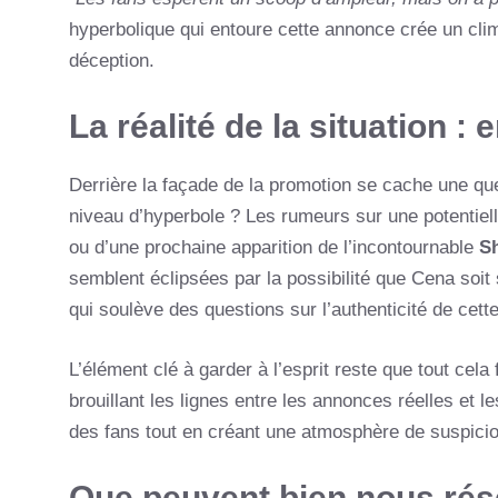
hyperbolique qui entoure cette annonce crée un cli
déception.
La réalité de la situation :
Derrière la façade de la promotion se cache une que
niveau d’hyperbole ? Les rumeurs sur une potentiel
ou d’une prochaine apparition de l’incontournable
S
semblent éclipsées par la possibilité que Cena soit
qui soulève des questions sur l’authenticité de cett
L’élément clé à garder à l’esprit reste que tout cela
brouillant les lignes entre les annonces réelles et l
des fans tout en créant une atmosphère de suspicion
Que peuvent bien nous rése