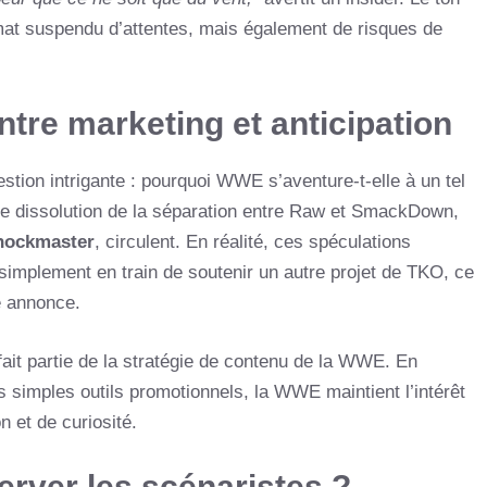
mat suspendu d’attentes, mais également de risques de
 entre marketing et anticipation
stion intrigante : pourquoi WWE s’aventure-t-elle à un tel
le dissolution de la séparation entre Raw et SmackDown,
hockmaster
, circulent. En réalité, ces spéculations
 simplement en train de soutenir un autre projet de TKO, ce
e annonce.
 fait partie de la stratégie de contenu de la WWE. En
es simples outils promotionnels, la WWE maintient l’intérêt
 et de curiosité.
rver les scénaristes ?