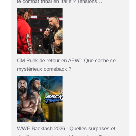
le combat tribal en Italie ? Tensions…
CM Punk de retour en AEW : Que cache ce
mystérieux comeback ?
WWE Backlash 2026 : Quelles surprises et