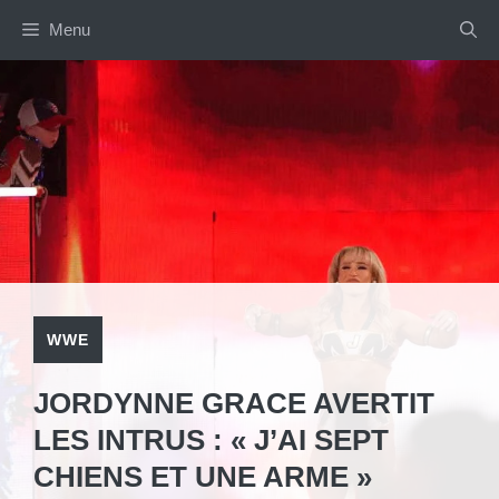
Aller
Menu
au
contenu
WWE
JORDYNNE GRACE AVERTIT
LES INTRUS : « J’AI SEPT
CHIENS ET UNE ARME »