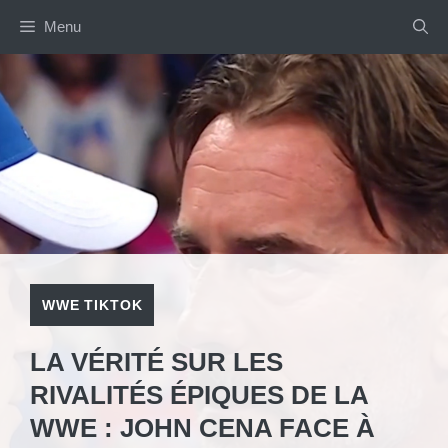
Aller
Menu
au
contenu
WWE TIKTOK
LA VÉRITÉ SUR LES
RIVALITÉS ÉPIQUES DE LA
WWE : JOHN CENA FACE À