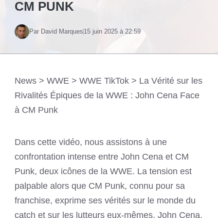
CM PUNK
Par David Marques
15 juin 2025 à 22:59
News
>
WWE
>
WWE TikTok
>
La Vérité sur les
Rivalités Épiques de la WWE : John Cena Face
à CM Punk
Dans cette vidéo, nous assistons à une
confrontation intense entre John Cena et CM
Punk, deux icônes de la WWE. La tension est
palpable alors que CM Punk, connu pour sa
franchise, exprime ses vérités sur le monde du
catch et sur les lutteurs eux-mêmes. John Cena,