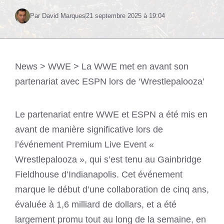
Par David Marques
21 septembre 2025 à 19:04
News
>
WWE
>
La WWE met en avant son
partenariat avec ESPN lors de ‘Wrestlepalooza’
Le partenariat entre WWE et ESPN a été mis en
avant de manière significative lors de
l’événement Premium Live Event «
Wrestlepalooza », qui s’est tenu au Gainbridge
Fieldhouse d’Indianapolis. Cet événement
marque le début d’une collaboration de cinq ans,
évaluée à 1,6 milliard de dollars, et a été
largement promu tout au long de la semaine, en