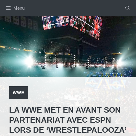
Aller
Menu
au
contenu
WWE
LA WWE MET EN AVANT SON
PARTENARIAT AVEC ESPN
LORS DE ‘WRESTLEPALOOZA’