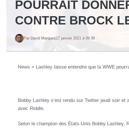
POURRAIT DONNER
CONTRE BROCK L
Par David Marques
17 janvier 2021 à 09:39
News
>
Lashley laisse entendre que la WWE pourra
Bobby Lashley s’est rendu sur Twitter jeudi soir et a d
avec Riddle.
Selon le champion des États-Unis Bobby Lashley, Rid