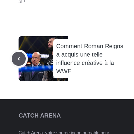
all/
Comment Roman Reigns
a acquis une telle
influence créative à la
WWE
CATCH ARENA
Catch Arena, votre source incontournable pour