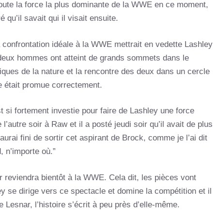
oute la force la plus dominante de la WWE en ce moment,
 qu’il savait qui il visait ensuite.
confrontation idéale à la WWE mettrait en vedette Lashley
deux hommes ont atteint de grands sommets dans le
es de la nature et la rencontre des deux dans un cercle
le était promue correctement.
t si fortement investie pour faire de Lashley une force
’autre soir à Raw et il a posté jeudi soir qu’il avait de plus
j’aurai fini de sortir cet aspirant de Brock, comme je l’ai dit
, n’importe où.”
 reviendra bientôt à la WWE. Cela dit, les pièces vont
se dirige vers ce spectacle et domine la compétition et il
 Lesnar, l’histoire s’écrit à peu près d’elle-même.