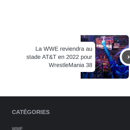
La WWE reviendra au
stade AT&T en 2022 pour
WrestleMania 38
CATÉGORIES
WWE