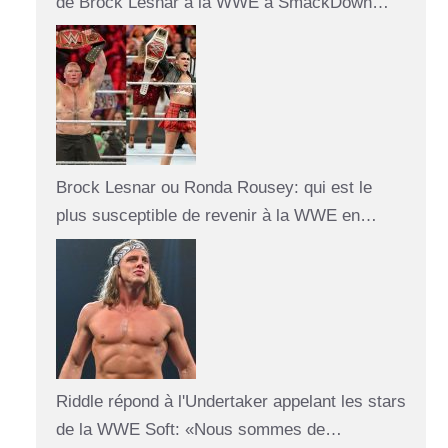
de Brock Lesnar à la WWE à SmackDown…
Brock Lesnar ou Ronda Rousey: qui est le
plus susceptible de revenir à la WWE en…
Riddle répond à l'Undertaker appelant les stars
de la WWE Soft: «Nous sommes de…