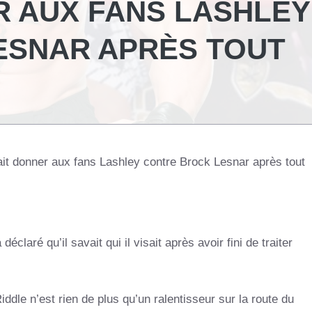
 AUX FANS LASHLEY
ESNAR APRÈS TOUT
it donner aux fans Lashley contre Brock Lesnar après tout
éclaré qu’il savait qui il visait après avoir fini de traiter
dle n’est rien de plus qu’un ralentisseur sur la route du