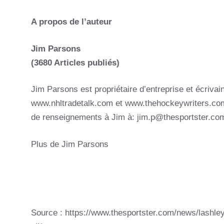
A propos de l’auteur
Jim Parsons
(3680 Articles publiés)
Jim Parsons est propriétaire d’entreprise et écriva
www.nhltradetalk.com et www.thehockeywriters.co
de renseignements à Jim à: jim.p@thesportster.co
Plus de Jim Parsons
Source : https://www.thesportster.com/news/lashley