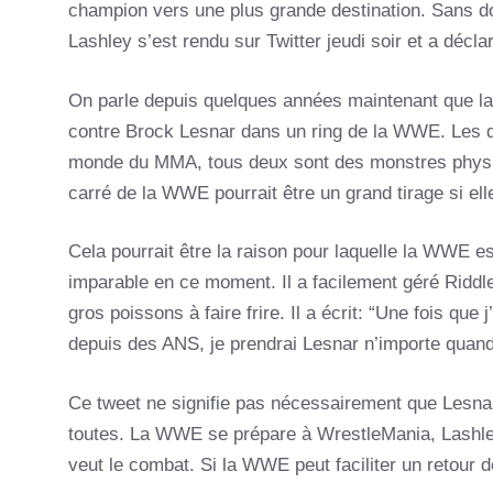
champion vers une plus grande destination. Sans d
Lashley s’est rendu sur Twitter jeudi soir et a déclaré
On parle depuis quelques années maintenant que la 
contre Brock Lesnar dans un ring de la WWE. Les 
monde du MMA, tous deux sont des monstres physiqu
carré de la WWE pourrait être un grand tirage si el
Cela pourrait être la raison pour laquelle la WWE es
imparable en ce moment. Il a facilement géré Riddle l
gros poissons à faire frire. Il a écrit: “Une fois que 
depuis des ANS, je prendrai Lesnar n’importe quand
Ce tweet ne signifie pas nécessairement que Lesnar
toutes. La WWE se prépare à WrestleMania, Lashley 
veut le combat. Si la WWE peut faciliter un retour de