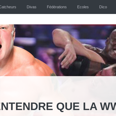
Catcheurs
Divas
Fédérations
Ecoles
Dico
ENTENDRE QUE LA W