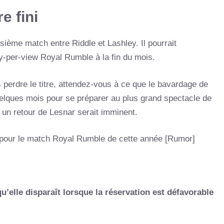
e fini
ième match entre Riddle et Lashley. Il pourrait
ay-per-view Royal Rumble à la fin du mois.
perdre le titre, attendez-vous à ce que le bavardage de
lques mois pour se préparer au plus grand spectacle de
, un retour de Lesnar serait imminent.
pour le match Royal Rumble de cette année [Rumor]
qu’elle disparaît lorsque la réservation est défavorable