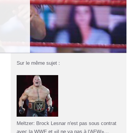
Sur le même sujet :
Meltzer: Brock Lesnar n'est pas sous contrat
avec la WWE et «il ne va pas à l'AEW»…