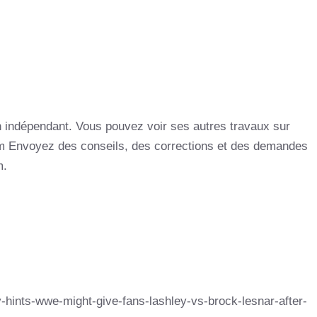
in indépendant. Vous pouvez voir ses autres travaux sur
m Envoyez des conseils, des corrections et des demandes
m.
-hints-wwe-might-give-fans-lashley-vs-brock-lesnar-after-