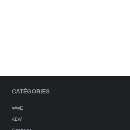
CATÉGORIES
WWE
AEW