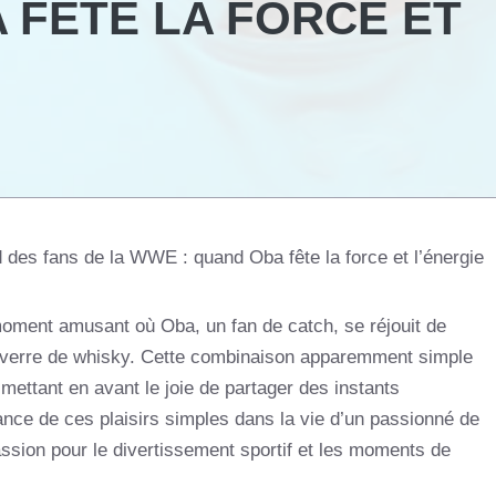
 FÊTE LA FORCE ET
 des fans de la WWE : quand Oba fête la force et l’énergie
oment amusant où Oba, un fan de catch, se réjouit de
 verre de whisky. Cette combinaison apparemment simple
mettant en avant le joie de partager des instants
ance de ces plaisirs simples dans la vie d’un passionné de
sion pour le divertissement sportif et les moments de