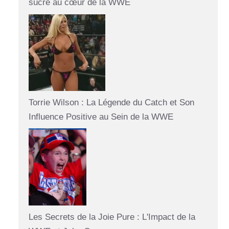
sucré au cœur de la WWE
Torrie Wilson : La Légende du Catch et Son
Influence Positive au Sein de la WWE
Les Secrets de la Joie Pure : L'Impact de la