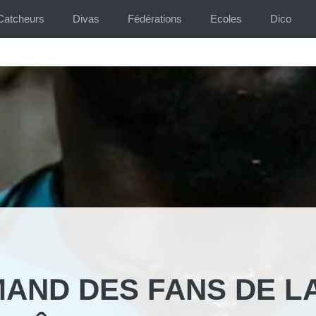
Catcheurs
Divas
Fédérations
Ecoles
Dico
MAND DES FANS DE L