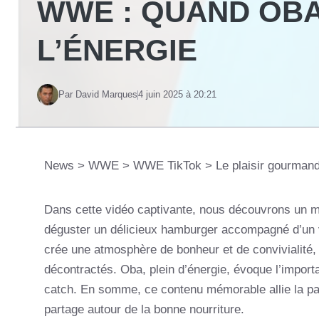
WWE : QUAND OBA
L’ÉNERGIE
Par David Marques
4 juin 2025 à 20:21
News
>
WWE
>
WWE TikTok
>
Le plaisir gourmand
Dans cette vidéo captivante, nous découvrons un m
déguster un délicieux hamburger accompagné d’un
crée une atmosphère de bonheur et de convivialité, 
décontractés. Oba, plein d’énergie, évoque l’import
catch. En somme, ce contenu mémorable allie la pas
partage autour de la bonne nourriture.