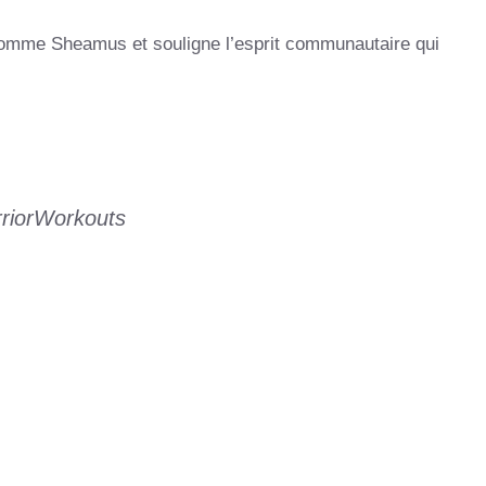
s comme Sheamus et souligne l’esprit communautaire qui
rriorWorkouts