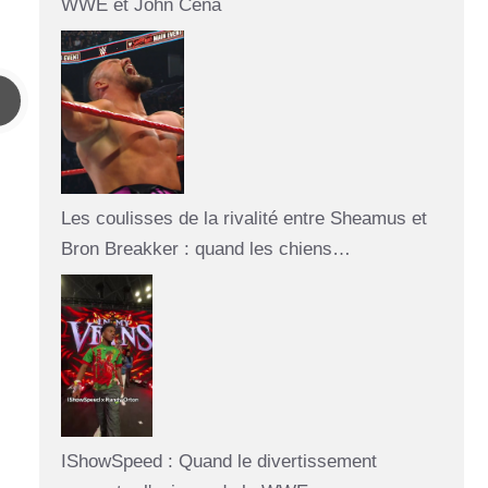
WWE et John Cena
Les coulisses de la rivalité entre Sheamus et
Bron Breakker : quand les chiens…
IShowSpeed : Quand le divertissement