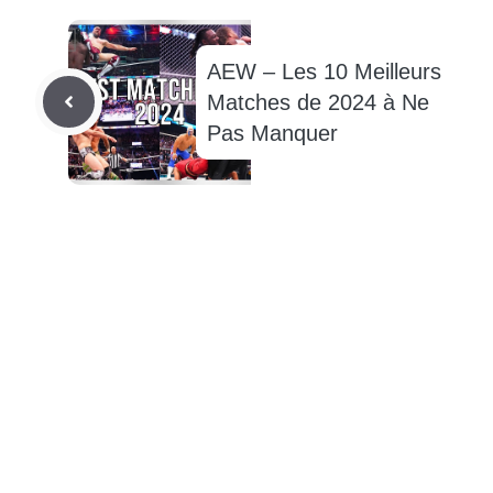
AEW – Les 10 Meilleurs
Matches de 2024 à Ne
Pas Manquer