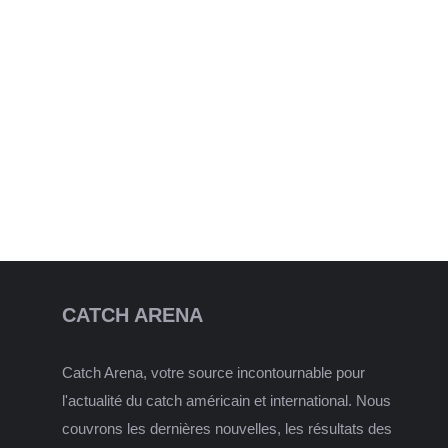
CATCH ARENA
Catch Arena, votre source incontournable pour
l'actualité du catch américain et international. Nous
couvrons les dernières nouvelles, les résultats des