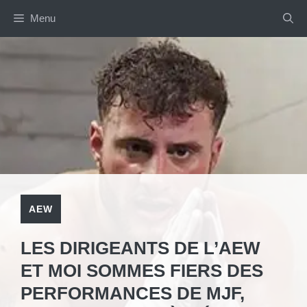
Aller
Menu
au
contenu
AEW
LES DIRIGEANTS DE L’AEW
ET MOI SOMMES FIERS DES
PERFORMANCES DE MJF,