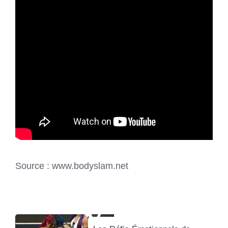
Source : www.bodyslam.net