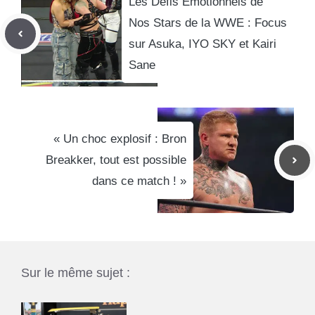
Les Défis Émotionnels de
Nos Stars de la WWE : Focus
sur Asuka, IYO SKY et Kairi
Sane
« Un choc explosif : Bron
Breakker, tout est possible
dans ce match ! »
Sur le même sujet :