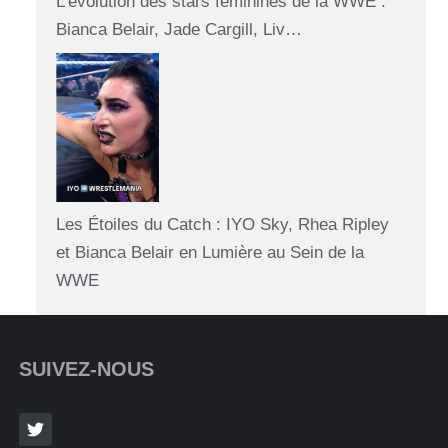
L'évolution des stars féminines de la WWE :
Bianca Belair, Jade Cargill, Liv…
Les Étoiles du Catch : IYO Sky, Rhea Ripley
et Bianca Belair en Lumière au Sein de la
WWE
SUIVEZ-NOUS