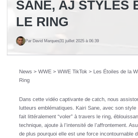
SANE, AJ STYLES
LE RING
Par David Marques
31 juillet 2025 à 06:39
News
>
WWE
>
WWE TikTok
>
Les Étoiles de la 
Ring
Dans cette vidéo captivante de catch, nous assist
lutteurs emblématiques. Kairi Sane, avec son style
fait littéralement “voler” à travers le ring, éblouissa
technique, ajoute à l’intensité de l’affrontement. A
de plus pourquoi elle est une force incontournable d