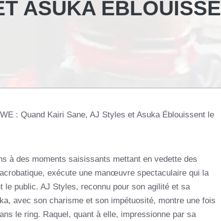
 ET ASUKA ÉBLOUISS
WWE : Quand Kairi Sane, AJ Styles et Asuka Éblouissent le
ons à des moments saisissants mettant en vedette des
 acrobatique, exécute une manœuvre spectaculaire qui la
nt le public. AJ Styles, reconnu pour son agilité et sa
suka, avec son charisme et son impétuosité, montre une fois
ans le ring. Raquel, quant à elle, impressionne par sa