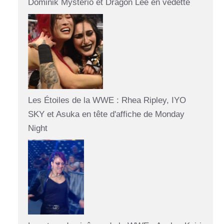
Dominik Mysterio et Dragon Lee en vedette
Les Étoiles de la WWE : Rhea Ripley, IYO
SKY et Asuka en tête d'affiche de Monday
Night