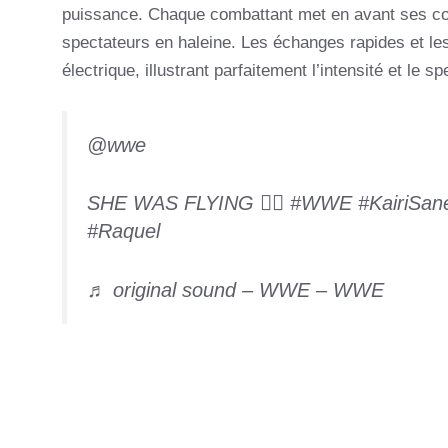
puissance. Chaque combattant met en avant ses com
spectateurs en haleine. Les échanges rapides et l
électrique, illustrant parfaitement l’intensité et le 
@wwe
SHE WAS FLYING 😮‍💨
#WWE
#KairiSan
#Raquel
♬ original sound – WWE – WWE