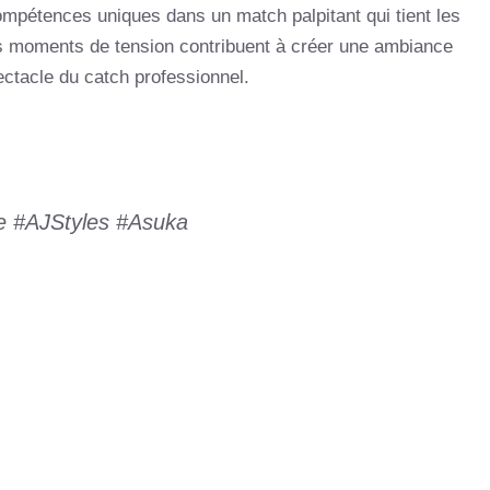
pétences uniques dans un match palpitant qui tient les
es moments de tension contribuent à créer une ambiance
spectacle du catch professionnel.
e
#AJStyles
#Asuka