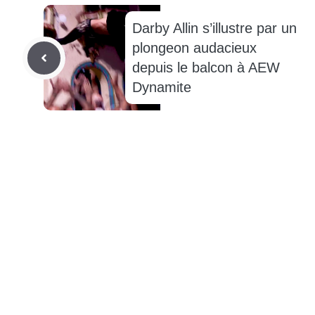
Darby Allin s’illustre par un
plongeon audacieux
depuis le balcon à AEW
Dynamite