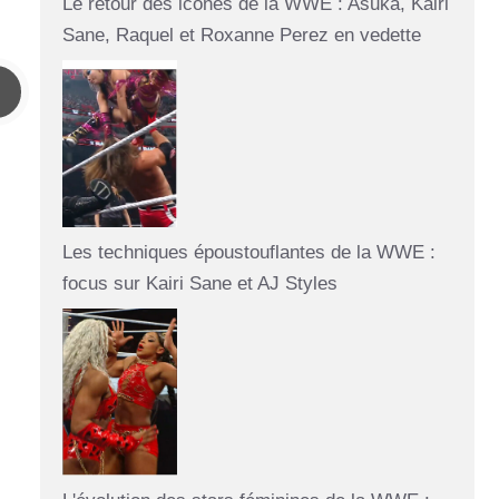
Le retour des icônes de la WWE : Asuka, Kairi
Sane, Raquel et Roxanne Perez en vedette
Les techniques époustouflantes de la WWE :
focus sur Kairi Sane et AJ Styles