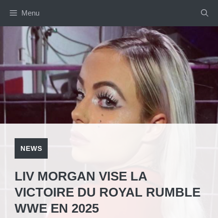
Aller
Menu
au
contenu
NEWS
LIV MORGAN VISE LA
VICTOIRE DU ROYAL RUMBLE
WWE EN 2025