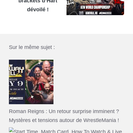
brackets d’Hart
dévoilé !
Sur le même sujet :
Roman Reigns : Un retour surprise imminent ?
Mystères et tensions autour de WrestleMania !