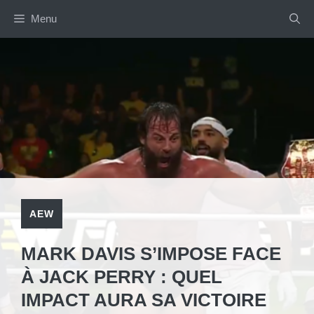
Aller
Menu
au
contenu
AEW
MARK DAVIS S’IMPOSE FACE
À JACK PERRY : QUEL
IMPACT AURA SA VICTOIRE