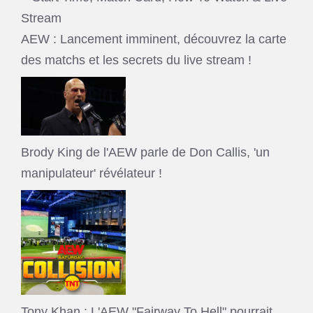
AEW : Lancement imminent, découvrez la carte
des matchs et les secrets du live stream !
Brody King de l'AEW parle de Don Callis, 'un
manipulateur' révélateur !
Tony Khan : L'AEW "Fairway To Hell" pourrait