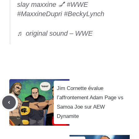
slay maxxine 💅
#WWE
#MaxxineDupri
#BeckyLynch
♬ original sound – WWE
Jim Cornette évalue
l’affrontement Adam Page vs
Samoa Joe sur AEW
Dynamite