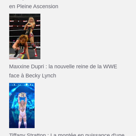
en Pleine Ascension
Maxxine Dupri : la nouvelle reine de la WWE
face à Becky Lynch
Tiffany Stratton : La montée en puissance d'une