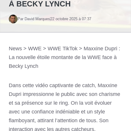
À BECKY LYNCH
Par David Marques
22 octobre 2025 à 07:37
News
>
WWE
>
WWE TikTok
>
Maxxine Dupri :
La nouvelle étoile montante de la WWE face à
Becky Lynch
Dans cette vidéo captivante de catch, Maxxine
Dupri impressionne le public avec son charisme
et sa présence sur le ring. On la voit évoluer
avec une confiance indéniable et un style
flamboyant, attirant l’attention de tous. Son
interaction avec les autres catcheurs,