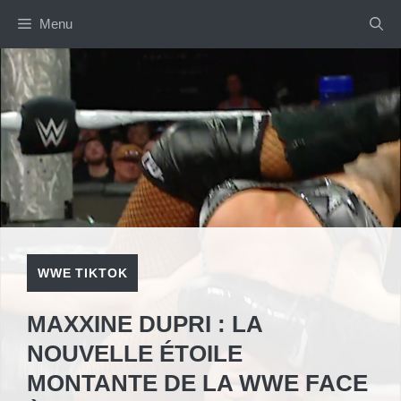
Aller
Menu
au
contenu
WWE TIKTOK
MAXXINE DUPRI : LA
NOUVELLE ÉTOILE
MONTANTE DE LA WWE FACE