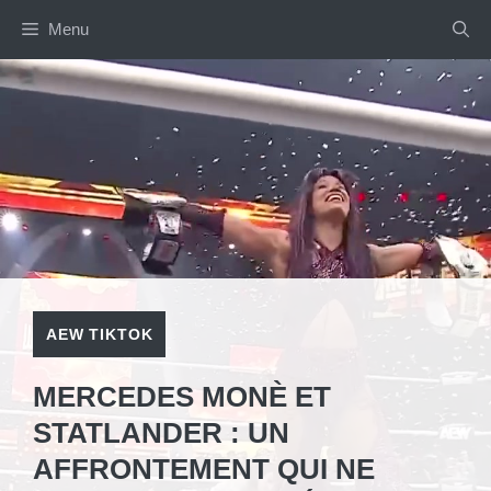
Aller
Menu
au
contenu
AEW TIKTOK
MERCEDES MONÈ ET
STATLANDER : UN
AFFRONTEMENT QUI NE