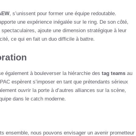
AEW
, s’unissent pour former une équipe redoutable.
apporte une expérience inégalée sur le ring. De son côté,
spectaculaires, ajoute une dimension stratégique à leur
té, ce qui en fait un duo difficile à battre.
ration
vise également à bouleverser la hiérarchie des
tag teams
au
t PAC espèrent s’imposer en tant que prétendants sérieux
alement ouvrir la porte à d’autres alliances sur la scène,
équipe dans le catch moderne.
ats ensemble, nous pouvons envisager un avenir prometteur