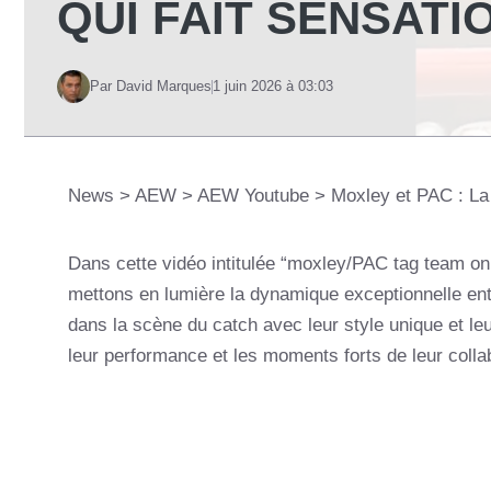
QUI FAIT SENSATIO
Par David Marques
1 juin 2026 à 03:03
News
>
AEW
>
AEW Youtube
>
Moxley et PAC : La 
Dans cette vidéo intitulée “moxley/PAC tag team on
mettons en lumière la dynamique exceptionnelle en
dans la scène du catch avec leur style unique et l
leur performance et les moments forts de leur collabo