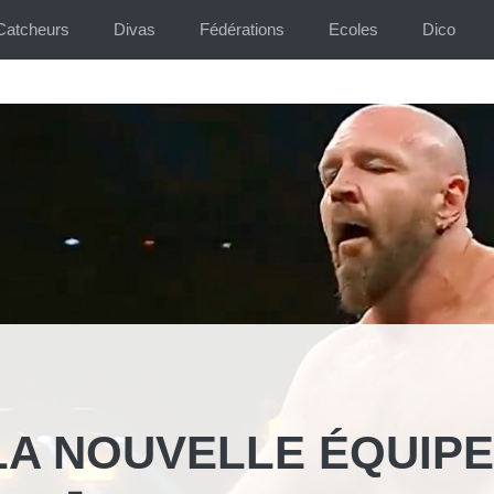
Catcheurs
Divas
Fédérations
Ecoles
Dico
 LA NOUVELLE ÉQUIPE