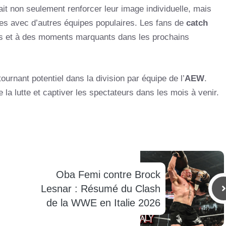
ait non seulement renforcer leur image individuelle, mais
tes avec d’autres équipes populaires. Les fans de
catch
es et à des moments marquants dans les prochains
urnant potentiel dans la division par équipe de l’
AEW
.
e la lutte et captiver les spectateurs dans les mois à venir.
Oba Femi contre Brock
Lesnar : Résumé du Clash
de la WWE en Italie 2026