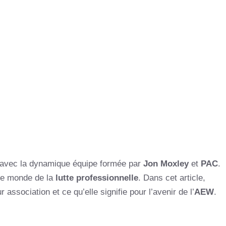
 avec la dynamique équipe formée par
Jon Moxley
et
PAC
.
 le monde de la
lutte professionnelle
. Dans cet article,
 association et ce qu’elle signifie pour l’avenir de l’
AEW
.