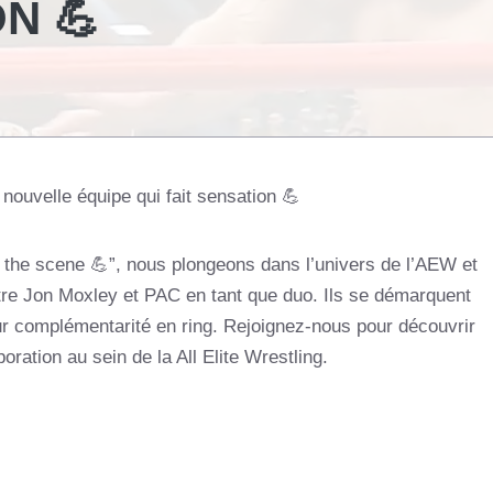
N 💪
nouvelle équipe qui fait sensation 💪
 the scene 💪”, nous plongeons dans l’univers de l’AEW et
tre Jon Moxley et PAC en tant que duo. Ils se démarquent
eur complémentarité en ring. Rejoignez-nous pour découvrir
ration au sein de la All Elite Wrestling.