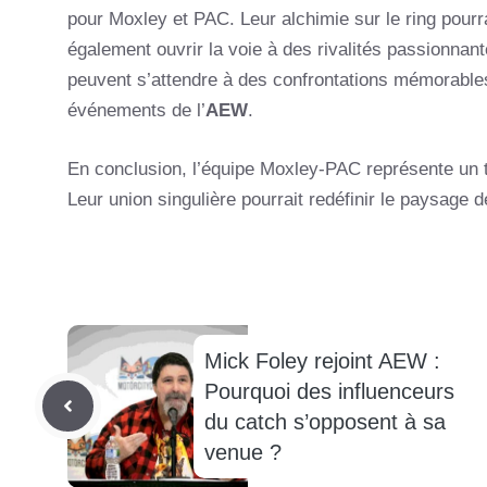
pour Moxley et PAC. Leur alchimie sur le ring pourr
également ouvrir la voie à des rivalités passionnan
peuvent s’attendre à des confrontations mémorabl
événements de l’
AEW
.
En conclusion, l’équipe Moxley-PAC représente un to
Leur union singulière pourrait redéfinir le paysage d
Mick Foley rejoint AEW :
Pourquoi des influenceurs
du catch s’opposent à sa
venue ?