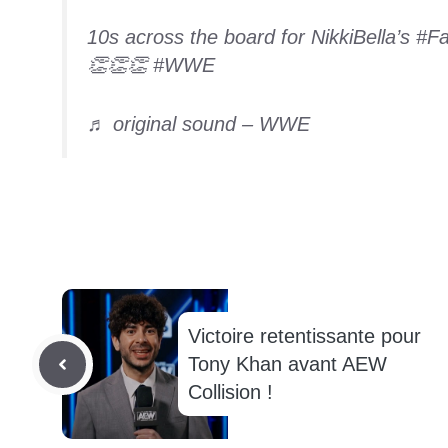
10s across the board for NikkiBella’s
#Fa
👏👏👏
#WWE
♬ original sound – WWE
Victoire retentissante pour
Tony Khan avant AEW
Collision !