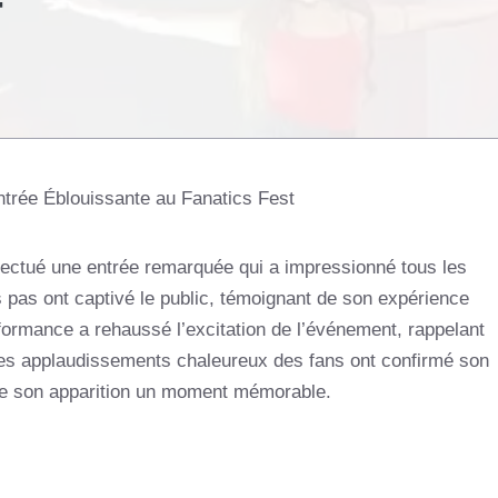
T
ntrée Éblouissante au Fanatics Fest
ffectué une entrée remarquée qui a impressionné tous les
 pas ont captivé le public, témoignant de son expérience
rformance a rehaussé l’excitation de l’événement, rappelant
 Les applaudissements chaleureux des fans ont confirmé son
de son apparition un moment mémorable.