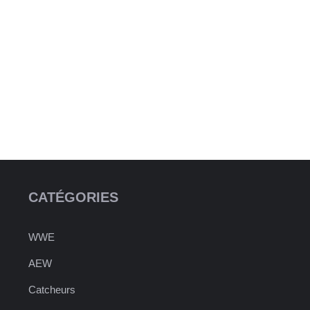
CATÉGORIES
WWE
AEW
Catcheurs