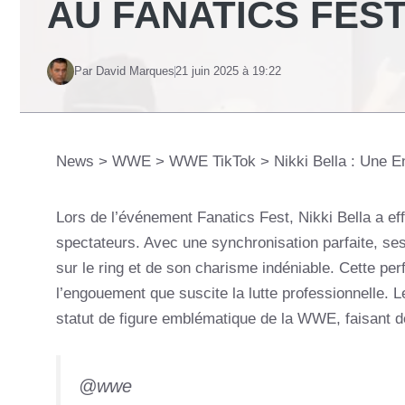
AU FANATICS FES
Par David Marques
21 juin 2025 à 19:22
News
>
WWE
>
WWE TikTok
>
Nikki Bella : Une E
Lors de l’événement Fanatics Fest, Nikki Bella a e
spectateurs. Avec une synchronisation parfaite, ses
sur le ring et de son charisme indéniable. Cette pe
l’engouement que suscite la lutte professionnelle.
statut de figure emblématique de la WWE, faisant 
@wwe