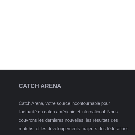
CATCH ARENA
Catch Arena, votre source incontournable pour
l'actualité du catch américain et international. Nous
couvrons les dernières nouvelles, les résultats des
matchs, et les développements majeurs des fédérations