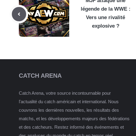
MJF attaque une
légende de la WWE :
Vers une rivalité
explosive ?
CATCH ARENA
Catch Arena, votre source incontournable pour
l'actualité du catch américain et international. Nous
couvrons les dernières nouvelles, les résultats des
matchs, et les développements majeurs des fédérations
et des catcheurs. Restez informé des événements et
des analyses du monde du catch en temps réel.