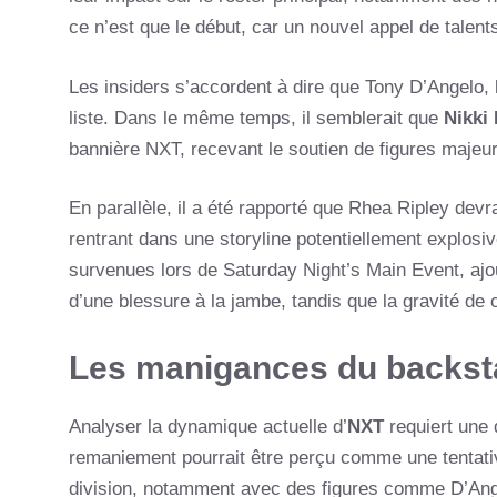
ce n’est que le début, car un nouvel appel de talents
Les insiders s’accordent à dire que Tony D’Angelo, 
liste. Dans le même temps, il semblerait que
Nikki
bannière NXT, recevant le soutien de figures majeur
En parallèle, il a été rapporté que Rhea Ripley devr
rentrant dans une storyline potentiellement explos
survenues lors de Saturday Night’s Main Event, ajou
d’une blessure à la jambe, tandis que la gravité de 
Les manigances du backsta
Analyser la dynamique actuelle d’
NXT
requiert une d
remaniement pourrait être perçu comme une tentativ
division, notamment avec des figures comme D’Angel