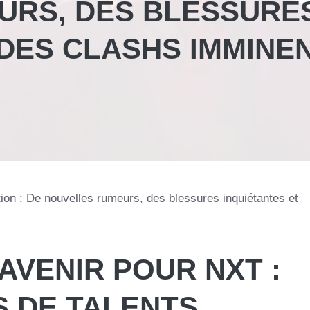
URS, DES BLESSURE
 DES CLASHS IMMINE
ion : De nouvelles rumeurs, des blessures inquiétantes et
AVENIR POUR NXT :
 DE TALENTS