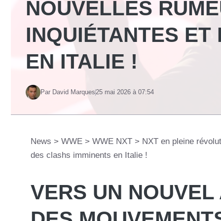
NOUVELLES RUME
INQUIÉTANTES ET
EN ITALIE !
Par David Marques
25 mai 2026 à 07:54
News
>
WWE
>
WWE NXT
>
NXT en pleine révolut
des clashs imminents en Italie !
VERS UN NOUVEL 
DES MOUVEMENTS