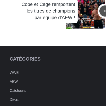
Cope et Cage remportent
les titres de champions
par équipe d’AEW !
CATÉGORIES
WWE
AEW
Catcheurs
Divas