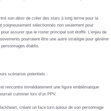
ntré son désir de créer des stars à long terme pour la
nt soigneusement sélectionnés non seulement pour
 pour assurer que le roster principal soit étoffé. L’enjeu de
 mouvements pourraient être une autre stratégie pour générer
s personnages établis.
urs scénarios potentiels :
r et rencontre immédiatement une figure emblématique
ourrait culminer lors d’un PPV.
ackheart, créant un face turn autour de son personnage