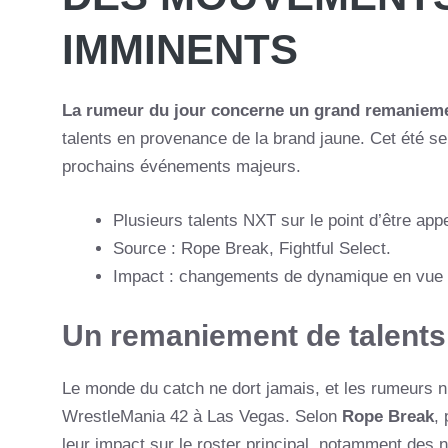
IMMINENTS
La rumeur du jour concerne un grand remaniem
talents en provenance de la brand jaune. Cet été 
prochains événements majeurs.
Plusieurs talents NXT sur le point d’être app
Source : Rope Break, Fightful Select.
Impact : changements de dynamique en vue d
Un remaniement de talents
Le monde du catch ne dort jamais, et les rumeurs n
WrestleMania 42 à Las Vegas. Selon
Rope Break
,
leur impact sur le roster principal, notamment de