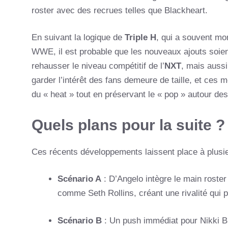
roster avec des recrues telles que Blackheart.
En suivant la logique de
Triple H
, qui a souvent mo
WWE, il est probable que les nouveaux ajouts soie
rehausser le niveau compétitif de l’
NXT
, mais aussi
garder l’intérêt des fans demeure de taille, et ces
du « heat » tout en préservant le « pop » autour de
Quels plans pour la suite ?
Ces récents développements laissent place à plusie
Scénario A
: D’Angelo intègre le main roste
comme Seth Rollins, créant une rivalité qui p
Scénario B
: Un push immédiat pour Nikki Bl