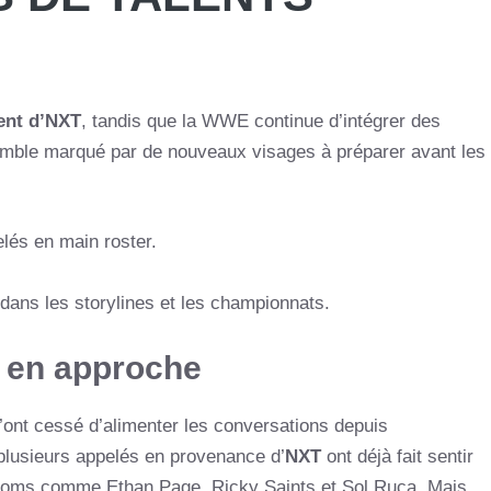
ent d’NXT
, tandis que la WWE continue d’intégrer des
semble marqué par de nouveaux visages à préparer avant les
elés en main roster.
ans les storylines et les championnats.
 en approche
’ont cessé d’alimenter les conversations depuis
 plusieurs appelés en provenance d’
NXT
ont déjà fait sentir
s noms comme Ethan Page, Ricky Saints et Sol Ruca. Mais