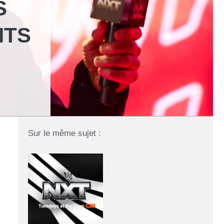
S
NTS
Sur le même sujet :