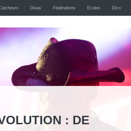
Catcheurs
Divas
Fédérations
Ecoles
Dico
VOLUTION : DE