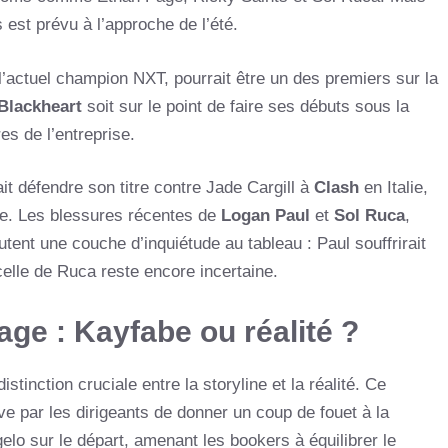
 est prévu à l’approche de l’été.
l’actuel champion NXT, pourrait être un des premiers sur la
 Blackheart
soit sur le point de faire ses débuts sous la
es de l’entreprise.
ait défendre son titre contre Jade Cargill à
Clash
en Italie,
ive. Les blessures récentes de
Logan Paul
et
Sol Ruca
,
tent une couche d’inquiétude au tableau : Paul souffrirait
celle de Ruca reste encore incertaine.
ge : Kayfabe ou réalité ?
istinction cruciale entre la storyline et la réalité. Ce
e par les dirigeants de donner un coup de fouet à la
o sur le départ, amenant les bookers à équilibrer le