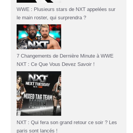
WWE : Plusieurs stars de NXT appelées sur
le main roster, qui surprendra ?
7 Changements de Dernière Minute à WWE
NXT : Ce Que Vous Devez Savoir !
NXT : Qui fera son grand retour ce soir ? Les
paris sont lancés !