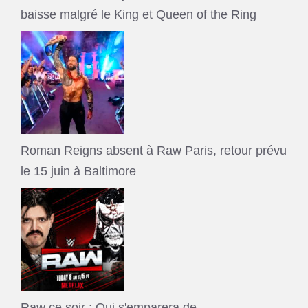
baisse malgré le King et Queen of the Ring
Roman Reigns absent à Raw Paris, retour prévu
le 15 juin à Baltimore
Raw ce soir : Qui s'emparera de