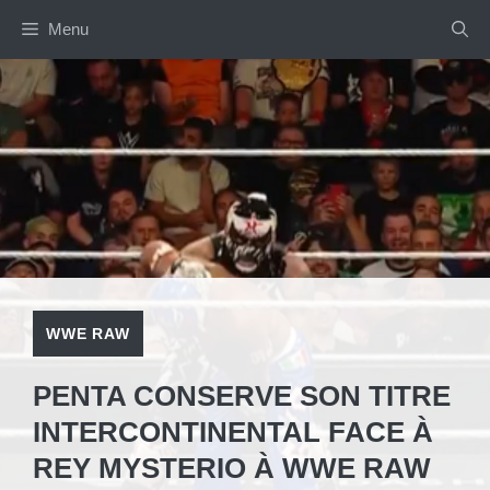
Aller
Menu
au
contenu
WWE RAW
PENTA CONSERVE SON TITRE
INTERCONTINENTAL FACE À
REY MYSTERIO À WWE RAW