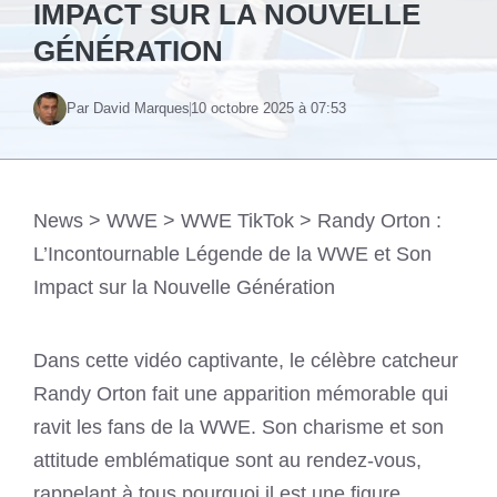
IMPACT SUR LA NOUVELLE
GÉNÉRATION
Par David Marques
10 octobre 2025 à 07:53
News
>
WWE
>
WWE TikTok
>
Randy Orton :
L’Incontournable Légende de la WWE et Son
Impact sur la Nouvelle Génération
Dans cette vidéo captivante, le célèbre catcheur
Randy Orton fait une apparition mémorable qui
ravit les fans de la WWE. Son charisme et son
attitude emblématique sont au rendez-vous,
rappelant à tous pourquoi il est une figure