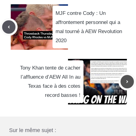
MJF contre Cody : Un
affrontement personnel qui a
mal tourné à AEW Revolution
2020
Tony Khan tente de cacher
l’affluence d’AEW All In au
Texas face à des cotes
record basses !
Sur le même sujet :