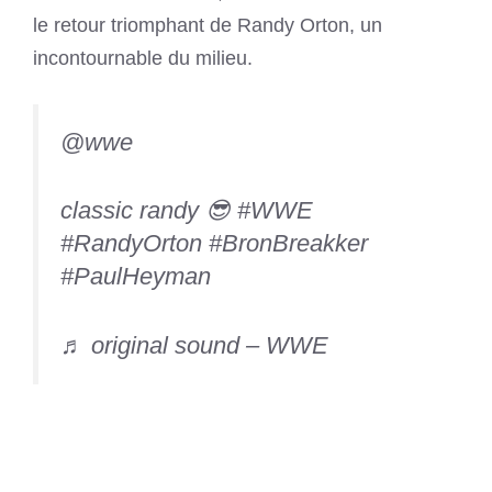
le retour triomphant de Randy Orton, un
incontournable du milieu.
@wwe
classic randy 😎
#WWE
#RandyOrton
#BronBreakker
#PaulHeyman
♬ original sound – WWE