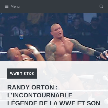
Aller
Menu
au
contenu
WWE TIKTOK
RANDY ORTON :
L’INCONTOURNABLE
LÉGENDE DE LA WWE ET SON