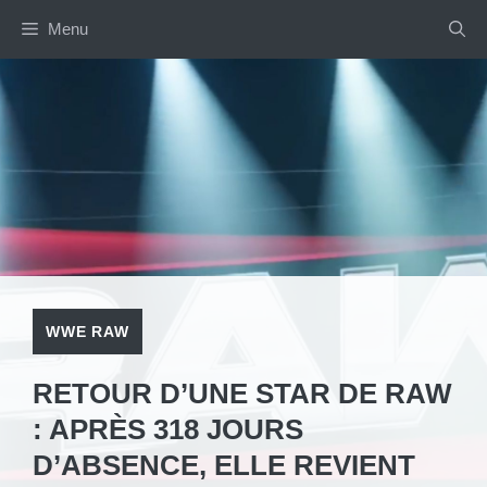
Aller
Menu
au
contenu
WWE RAW
RETOUR D’UNE STAR DE RAW
: APRÈS 318 JOURS
D’ABSENCE, ELLE REVIENT