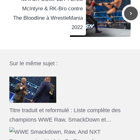
McIntyre & RK-Bro contre
The Bloodline à WrestleMania
2022
Sur le même sujet :
Titre traduit et reformulé : Liste complète des
champions WWE Raw, SmackDown et…