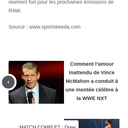
moment fort pour les prochaines émissions de
RAW.
Source : www.sportskeeda.com
Comment l’amour
inattendu de Vince
McMahon a conduit à
une montée célèbre à
la WWE NXT
MATCH COMPLET : Drew