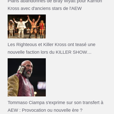
Plans abandonnés de Bray Wyatt pour Karrion
Kross avec d'anciens stars de l'AEW
Les Righteous et Killer Kross ont teasé une
nouvelle faction lors du KILLER SHOW…
Tommaso Ciampa s'exprime sur son transfert à
AEW : Provocation ou nouvelle ère ?