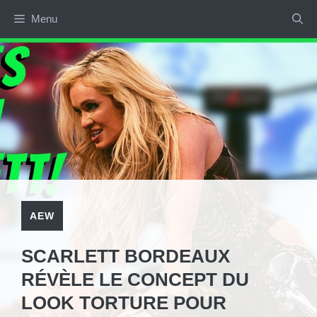
Aller
Menu
au
contenu
AEW
SCARLETT BORDEAUX
RÉVÈLE LE CONCEPT DU
LOOK TORTURE POUR