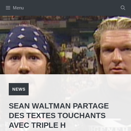
Aller
Menu
au
contenu
NEWS
SEAN WALTMAN PARTAGE
DES TEXTES TOUCHANTS
AVEC TRIPLE H