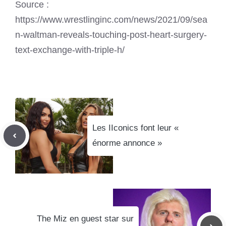
Source :
https://www.wrestlinginc.com/news/2021/09/sea
n-waltman-reveals-touching-post-heart-surgery-
text-exchange-with-triple-h/
Les IIconics font leur «
énorme annonce »
The Miz en guest star sur