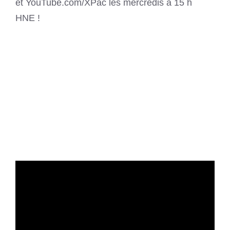
et YouTube.com/XPac les mercredis à 15 h
HNE !