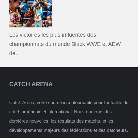
Les victoires les plus influentes des
championnats du monde Black WWE et AEW
de…
CATCH ARENA
Catch Arena, votre source incontournable pour l'actualité du
catch américain et international. Nous couvrons les
dernières nouvelles, les résultats des matchs, et les
développements majeurs des fédérations et des catcheurs.