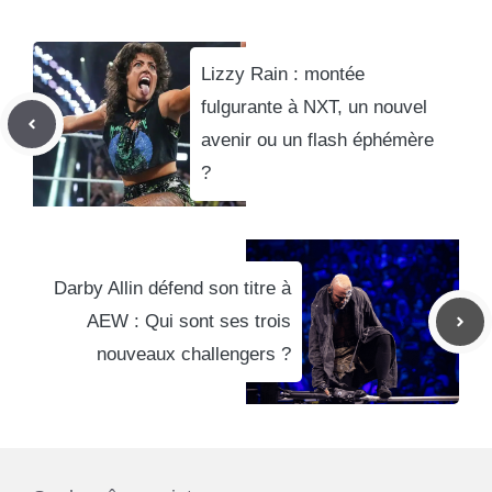
Lizzy Rain : montée
fulgurante à NXT, un nouvel
avenir ou un flash éphémère
?
Darby Allin défend son titre à
AEW : Qui sont ses trois
nouveaux challengers ?