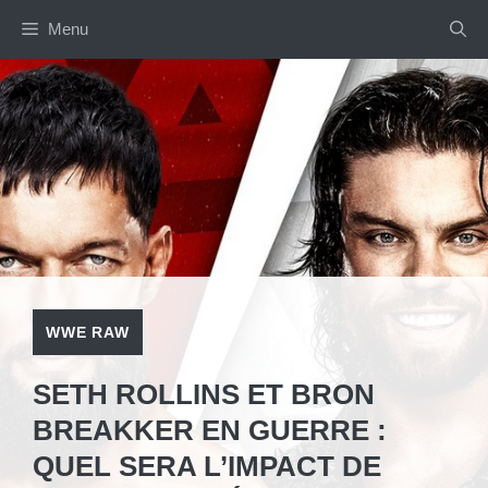
Aller
Menu
au
contenu
WWE RAW
SETH ROLLINS ET BRON
BREAKKER EN GUERRE :
QUEL SERA L’IMPACT DE