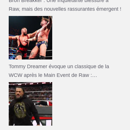
Bron Breakker : Une inquiétante blessure à
Raw, mais des nouvelles rassurantes émergent !
Tommy Dreamer évoque un classique de la
WCW après le Main Event de Raw :…