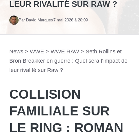
LEUR RIVALITÉ SUR RAW ?
Par David Marques
7 mai 2026 à 20:09
News
>
WWE
>
WWE RAW
>
Seth Rollins et
Bron Breakker en guerre : Quel sera l’impact de
leur rivalité sur Raw ?
COLLISION
FAMILIALE SUR
LE RING : ROMAN