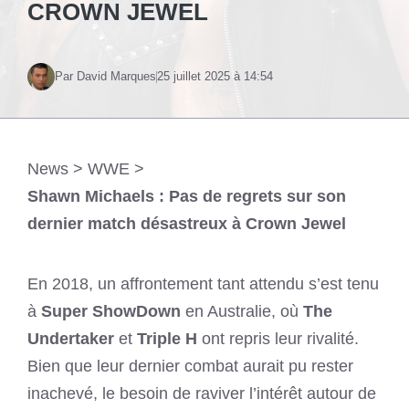
CROWN JEWEL
Par David Marques
25 juillet 2025 à 14:54
News
>
WWE
>
Shawn Michaels : Pas de regrets sur son
dernier match désastreux à Crown Jewel
En 2018, un affrontement tant attendu s’est tenu
à
Super ShowDown
en Australie, où
The
Undertaker
et
Triple H
ont repris leur rivalité.
Bien que leur dernier combat aurait pu rester
inachevé, le besoin de raviver l’intérêt autour de