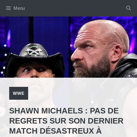
Aller
Menu
au
contenu
WWE
SHAWN MICHAELS : PAS DE
REGRETS SUR SON DERNIER
MATCH DÉSASTREUX À