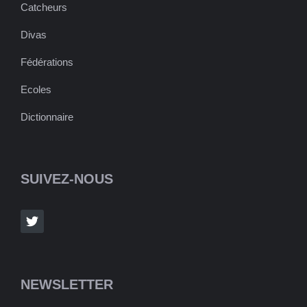
Catcheurs
Divas
Fédérations
Ecoles
Dictionnaire
SUIVEZ-NOUS
NEWSLETTER