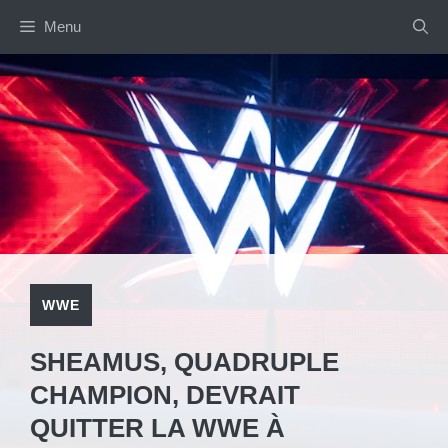
Aller
Menu
au
contenu
WWE
SHEAMUS, QUADRUPLE
CHAMPION, DEVRAIT
QUITTER LA WWE À