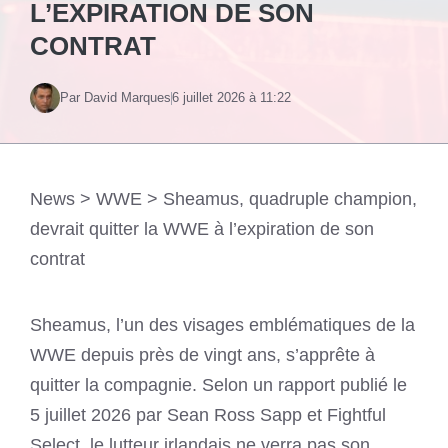
L’EXPIRATION DE SON
CONTRAT
Par David Marques
6 juillet 2026 à 11:22
News
>
WWE
>
Sheamus, quadruple champion,
devrait quitter la WWE à l’expiration de son
contrat
Sheamus, l’un des visages emblématiques de la
WWE depuis près de vingt ans, s’apprête à
quitter la compagnie. Selon un rapport publié le
5 juillet 2026 par Sean Ross Sapp et Fightful
Select, le lutteur irlandais ne verra pas son