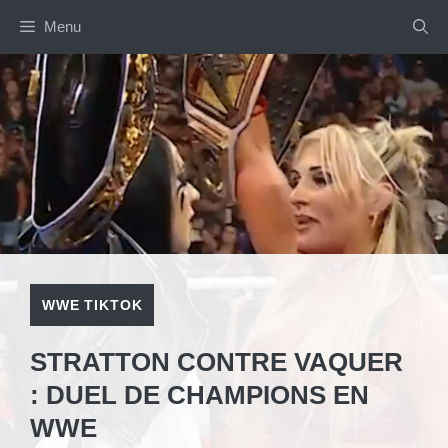
Aller
Menu
au
contenu
WWE TIKTOK
STRATTON CONTRE VAQUER
: DUEL DE CHAMPIONS EN
WWE