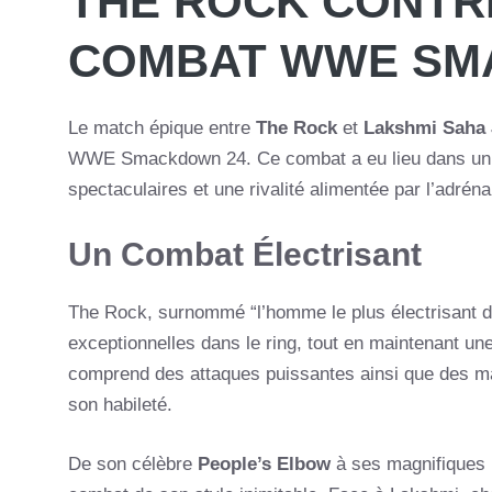
THE ROCK CONTRE
COMBAT WWE SM
Le match épique entre
The Rock
et
Lakshmi Saha 
WWE Smackdown 24. Ce combat a eu lieu dans un 
spectaculaires et une rivalité alimentée par l’adréna
Un Combat Électrisant
The Rock, surnommé “l’homme le plus électrisant 
exceptionnelles dans le ring, tout en maintenant un
comprend des attaques puissantes ainsi que des ma
son habileté.
De son célèbre
People’s Elbow
à ses magnifiques