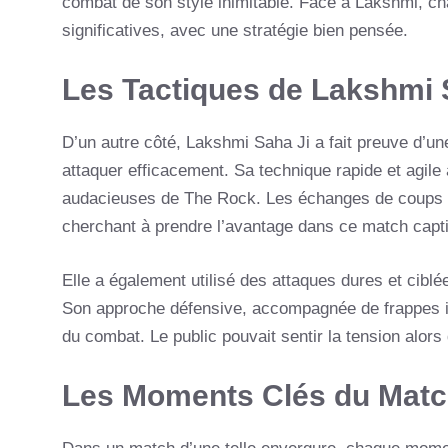
combat de son style inimitable. Face à Lakshmi, c
significatives, avec une stratégie bien pensée.
Les Tactiques de Lakshmi 
D’un autre côté, Lakshmi Saha Ji a fait preuve d’un
attaquer efficacement. Sa technique rapide et agil
audacieuses de The Rock. Les échanges de coups ent
cherchant à prendre l’avantage dans ce match capti
Elle a également utilisé des attaques dures et ciblée
Son approche défensive, accompagnée de frappes i
du combat. Le public pouvait sentir la tension alors 
Les Moments Clés du Mat