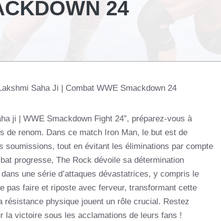
ACKDOWN 24
 Lakshmi Saha Ji | Combat WWE Smackdown 24
saha ji | WWE Smackdown Fight 24”, préparez-vous à
urs de renom. Dans ce match Iron Man, le but est de
s soumissions, tout en évitant les éliminations par compte
ombat progresse, The Rock dévoile sa détermination
 dans une série d’attaques dévastatrices, y compris le
 pas faire et riposte avec ferveur, transformant cette
la résistance physique jouent un rôle crucial. Restez
 la victoire sous les acclamations de leurs fans !