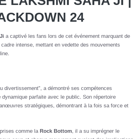
 LAKSHMI SAHA JI |
ACKDOWN 24
Ji
a captivé les fans lors de cet événement marquant de
cadre intense, mettant en vedette des mouvements
line.
du divertissement”, a démontré ses compétences
e dynamique parfaite avec le public. Son répertoire
nœuvres stratégiques, démontrant à la fois sa force et
 prises comme la
Rock Bottom
, il a su imprégner le