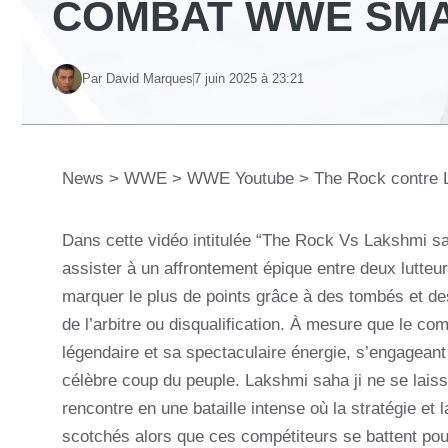
COMBAT WWE SM
Par David Marques
7 juin 2025 à 23:21
News
>
WWE
>
WWE Youtube
>
The Rock contre
Dans cette vidéo intitulée “The Rock Vs Lakshmi 
assister à un affrontement épique entre deux lutte
marquer le plus de points grâce à des tombés et de
de l’arbitre ou disqualification. À mesure que le c
légendaire et sa spectaculaire énergie, s’engageant
célèbre coup du peuple. Lakshmi saha ji ne se laisse
rencontre en une bataille intense où la stratégie et 
scotchés alors que ces compétiteurs se battent pour