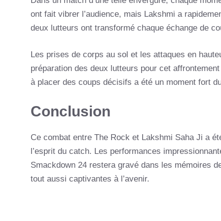
Dans un match d’une telle envergure, chaque mome
ont fait vibrer l’audience, mais Lakshmi a rapidement
deux lutteurs ont transformé chaque échange de cou
Les prises de corps au sol et les attaques en haute
préparation des deux lutteurs pour cet affrontement
à placer des coups décisifs a été un moment fort d
Conclusion
Ce combat entre The Rock et Lakshmi Saha Ji a été p
l’esprit du catch. Les performances impressionnan
Smackdown 24 restera gravé dans les mémoires des 
tout aussi captivantes à l’avenir.