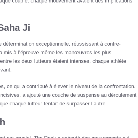
haque coup et chaque mouvement avaient des implications
Saha Ji
e détermination exceptionnelle, réussissant à contre-
e a mis à l’épreuve même les manœuvres les plus
re les deux lutteurs étaient intenses, chaque athlète
vant.
s, ce qui a contribué à élever le niveau de la confrontation.
ncisives, a ajouté une couche de suspense au déroulement
que chaque lutteur tentait de surpasser l’autre.
ch