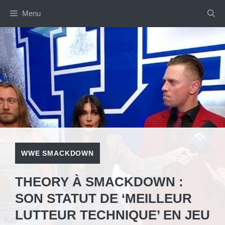
Aller
Menu
au
contenu
WWE SMACKDOWN
THEORY À SMACKDOWN :
SON STATUT DE ‘MEILLEUR
LUTTEUR TECHNIQUE’ EN JEU