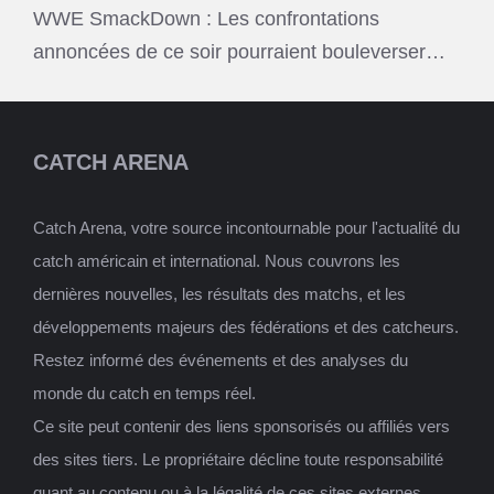
WWE SmackDown : Les confrontations
annoncées de ce soir pourraient bouleverser…
CATCH ARENA
Catch Arena, votre source incontournable pour l'actualité du
catch américain et international. Nous couvrons les
dernières nouvelles, les résultats des matchs, et les
développements majeurs des fédérations et des catcheurs.
Restez informé des événements et des analyses du
monde du catch en temps réel.
Ce site peut contenir des liens sponsorisés ou affiliés vers
des sites tiers. Le propriétaire décline toute responsabilité
quant au contenu ou à la légalité de ces sites externes.