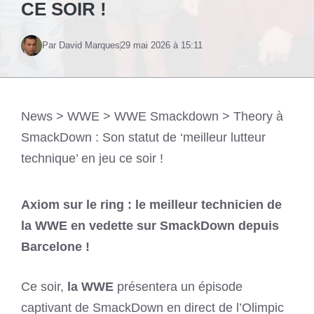
CE SOIR !
Par David Marques
29 mai 2026 à 15:11
News
>
WWE
>
WWE Smackdown
>
Theory à
SmackDown : Son statut de ‘meilleur lutteur
technique’ en jeu ce soir !
Axiom sur le ring : le meilleur technicien de
la WWE en vedette sur SmackDown depuis
Barcelone !
Ce soir,
la WWE
présentera un épisode
captivant de SmackDown en direct de l’Olimpic