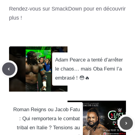
Rendez-vous sur SmackDown pour en découvrir
plus !
Adam Pearce a tenté d’arrêter
le chaos… mais Oba Femi l’a
embrasé ! 😳🔥
Roman Reigns ou Jacob Fatu
: Qui remportera le combat
tribal en Italie ? Tensions au