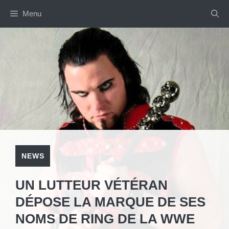
Aller
Menu
au
contenu
NEWS
UN LUTTEUR VÉTÉRAN
DÉPOSE LA MARQUE DE SES
NOMS DE RING DE LA WWE