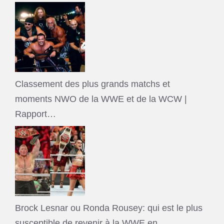
Classement des plus grands matchs et
moments NWO de la WWE et de la WCW |
Rapport…
Brock Lesnar ou Ronda Rousey: qui est le plus
susceptible de revenir à la WWE en…