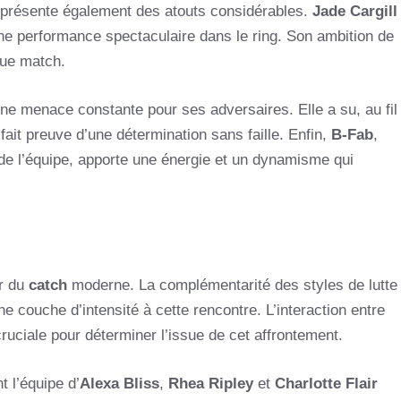
présente également des atouts considérables.
Jade Cargill
e performance spectaculaire dans le ring. Son ambition de
que match.
 une menace constante pour ses adversaires. Elle a su, au fil
fait preuve d’une détermination sans faille. Enfin,
B-Fab
,
de l’équipe, apporte une énergie et un dynamisme qui
ur du
catch
moderne. La complémentarité des styles de lutte
une couche d’intensité à cette rencontre. L’interaction entre
cruciale pour déterminer l’issue de cet affrontement.
 l’équipe d’
Alexa Bliss
,
Rhea Ripley
et
Charlotte Flair