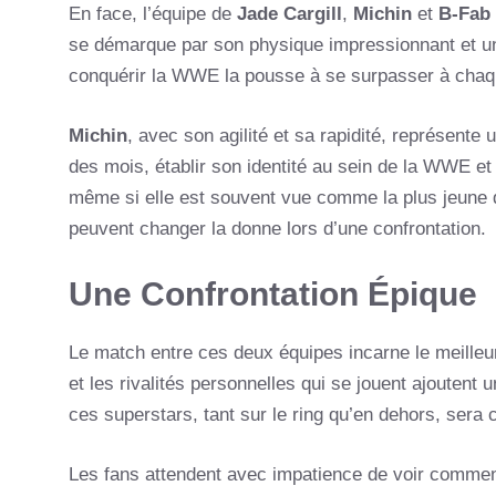
En face, l’équipe de
Jade Cargill
,
Michin
et
B-Fab
se démarque par son physique impressionnant et un
conquérir la WWE la pousse à se surpasser à cha
Michin
, avec son agilité et sa rapidité, représente
des mois, établir son identité au sein de la WWE et 
même si elle est souvent vue comme la plus jeune 
peuvent changer la donne lors d’une confrontation.
Une Confrontation Épique
Le match entre ces deux équipes incarne le meille
et les rivalités personnelles qui se jouent ajoutent 
ces superstars, tant sur le ring qu’en dehors, sera 
Les fans attendent avec impatience de voir comment