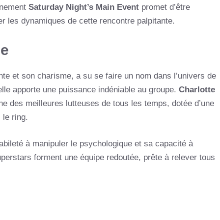
vénement
Saturday Night’s Main Event
promet d’être
er les dynamiques de cette rencontre palpitante.
ce
te et son charisme, a su se faire un nom dans l’univers de
elle apporte une puissance indéniable au groupe.
Charlotte
ne des meilleures lutteuses de tous les temps, dotée d’une
le ring.
bileté à manipuler le psychologique et sa capacité à
perstars forment une équipe redoutée, prête à relever tous