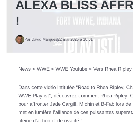
ALEXA BLISS AFF
!
Par David Marques
22 mai 2026 à 18:31
News
>
WWE
>
WWE Youtube
>
Vers Rhea Ripley :
Dans cette vidéo intitulée “Road to Rhea Ripley, Cha
WWE Playlist”, découvrez comment Rhea Ripley, Cha
pour affronter Jade Cargill, Michin et B-Fab lors d
met en lumière l’alliance de ces puissantes super
pleine d’action et de rivalité !