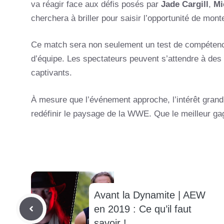
va réagir face aux défis posés par
Jade Cargill
,
Mi
cherchera à briller pour saisir l’opportunité de monte
Ce match sera non seulement un test de compétence
d’équipe. Les spectateurs peuvent s’attendre à de
captivants.
À mesure que l’événement approche, l’intérêt grandit
redéfinir le paysage de la WWE. Que le meilleur ga
Avant la Dynamite | AEW
en 2019 : Ce qu’il faut
savoir !