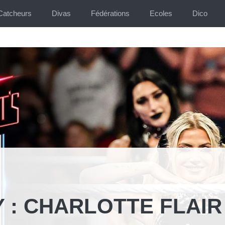
Catcheurs
Divas
Fédérations
Ecoles
Dico
 : CHARLOTTE FLAIR