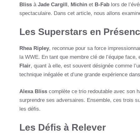
Bliss
à
Jade Cargill
,
Michin
et
B-Fab
lors de l’é
spectaculaire. Dans cet article, nous allons examin
Les Superstars en Présen
Rhea Ripley
, reconnue pour sa force impressionnan
la WWE. En tant que membre clé de l’équipe face, 
Flair
, quant à elle, est souvent désignée comme l’u
technique inégalée et d’une grande expérience dans 
Alexa Bliss
complète ce trio redoutable avec son ha
surprendre ses adversaires. Ensemble, ces trois su
les défis.
Les Défis à Relever