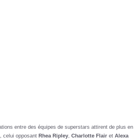
ations entre des équipes de superstars attirent de plus en
s, celui opposant
Rhea Ripley
,
Charlotte Flair
et
Alexa