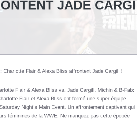
RONTENT JADE CARGI
 Charlotte Flair & Alexa Bliss affrontent Jade Cargill !
rlotte Flair & Alexa Bliss vs. Jade Cargill, Michin & B-Fab:
rlotte Flair et Alexa Bliss ont formé une super équipe
e Saturday Night’s Main Event. Un affrontement captivant qui
stars féminines de la WWE. Ne manquez pas cette épopée