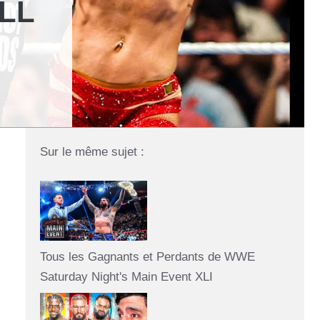
LL
Sur le même sujet :
Tous les Gagnants et Perdants de WWE
Saturday Night's Main Event XLI