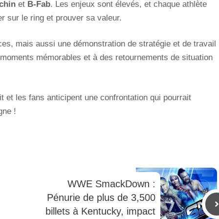
chin
et
B-Fab
. Les enjeux sont élevés, et chaque athlète
r sur le ring et prouver sa valeur.
s, mais aussi une démonstration de stratégie et de travail
s moments mémorables et à des retournements de situation
 et les fans anticipent une confrontation qui pourrait
gne !
WWE SmackDown :
Pénurie de plus de 3,500
billets à Kentucky, impact