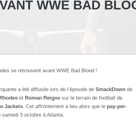
AVANT WWE BAD BLO
odes se retrouvent avant WWE Bad Blood !
rquante a été diffusée lors de l’épisode de
SmackDown
de
 Rhodes
et
Roman Reigns
sur le terrain de football de
w Jackets
. Cet affrontement a lieu alors que le
pay-per-
e samedi 5 octobre à Atlanta.