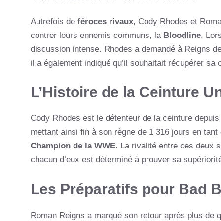
Autrefois de
féroces rivaux
, Cody Rhodes et Roman 
contrer leurs ennemis communs, la
Bloodline
. Lor
discussion intense. Rhodes a demandé à Reigns de l
il a également indiqué qu’il souhaitait récupérer sa 
L’Histoire de la Ceinture U
Cody Rhodes est le détenteur de la ceinture depui
mettant ainsi fin à son règne de 1 316 jours en tan
Champion de la WWE
. La rivalité entre ces deux s
chacun d’eux est déterminé à prouver sa supériorit
Les Préparatifs pour Bad 
Roman Reigns a marqué son retour après plus de q