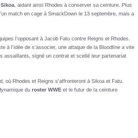
 Sikoa
, aidant ainsi Rhodes à conserver sa ceinture. Plus
s d’un match en cage à SmackDown le 13 septembre, mais a
quipes l’opposant à Jacob Fatu contre Reigns et Rhodes.
e à l’idée de s’associer, une attaque de la Bloodline a vite
assaillants, signé un contrat et scellé leur partenariat
, où Rhodes et Reigns s’affronteront à Sikoa et Fatu.
a dynamique du
roster WWE
et le futur de la ceinture