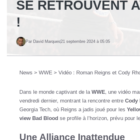
SE RETROUVENT 
!
Par David Marques
21 septembre 2024 à 05:05
News
>
WWE
>
Vidéo : Roman Reigns et Cody Rh
Dans le monde captivant de la
WWE
, une vidéo ma
vendredi dernier, montrant la rencontre entre
Cody
Georgia Tech, où Reigns a jadis joué pour les
Yello
view Bad Blood
se profile à l’horizon, prévu pour l
Une Alliance Inattendue