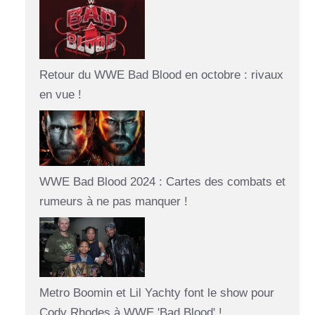
Retour du WWE Bad Blood en octobre : rivaux
en vue !
WWE Bad Blood 2024 : Cartes des combats et
rumeurs à ne pas manquer !
Metro Boomin et Lil Yachty font le show pour
Cody Rhodes à WWE 'Bad Blood' !