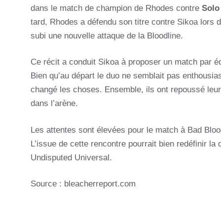
dans le match de champion de Rhodes contre
Solo
tard, Rhodes a défendu son titre contre Sikoa lor
subi une nouvelle attaque de la Bloodline.
Ce récit a conduit Sikoa à proposer un match par é
Bien qu’au départ le duo ne semblait pas enthousiast
changé les choses. Ensemble, ils ont repoussé leurs 
dans l’arène.
Les attentes sont élevées pour le match à Bad Blood
L’issue de cette rencontre pourrait bien redéfinir l
Undisputed Universal.
Source : bleacherreport.com