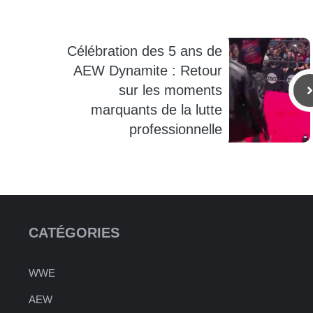
Célébration des 5 ans de
AEW Dynamite : Retour
sur les moments
marquants de la lutte
professionnelle
CATÉGORIES
WWE
AEW