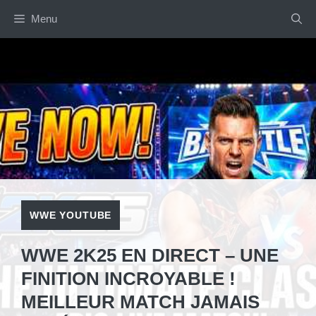
Aller
Menu
au
contenu
WWE YOUTUBE
WWE 2K25 EN DIRECT – UNE
FINITION INCROYABLE !
MEILLEUR MATCH JAMAIS