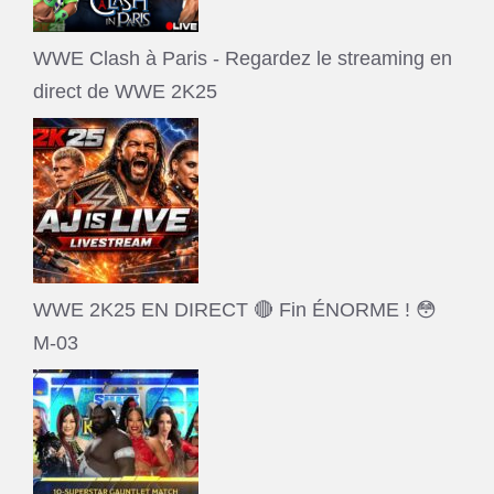
WWE Clash à Paris - Regardez le streaming en
direct de WWE 2K25
WWE 2K25 EN DIRECT 🔴 Fin ÉNORME ! 😳
M-03