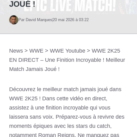
JOUÉ !
Par David Marques
20 mai 2026 à 03:22
News
>
WWE
>
WWE Youtube
>
WWE 2K25
EN DIRECT – Une Finition Incroyable ! Meilleur
Match Jamais Joué !
Découvrez le meilleur match jamais joué dans
WWE 2K25 ! Dans cette vidéo en direct,
assistez à une finition incroyable qui vous
laissera sans voix. Préparez-vous à revivre des
moments épiques avec les stars du catch,
notamment Roman Reigns. Ne manquez pas