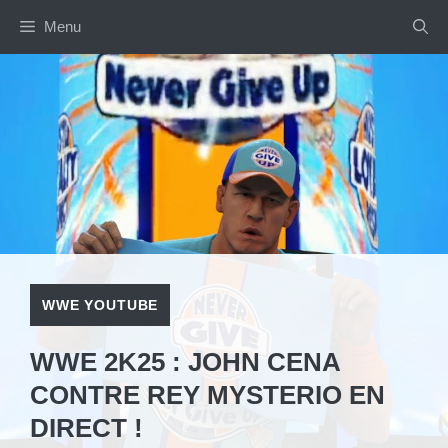
Aller
Menu
au
contenu
WWE YOUTUBE
WWE 2K25 : JOHN CENA
CONTRE REY MYSTERIO EN
DIRECT !