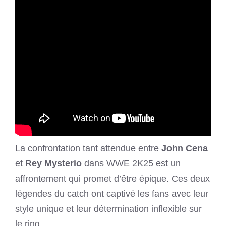
La confrontation tant attendue entre
John Cena
et
Rey Mysterio
dans WWE 2K25 est un
affrontement qui promet d’être épique. Ces deux
légendes du catch ont captivé les fans avec leur
style unique et leur détermination inflexible sur
le ring.