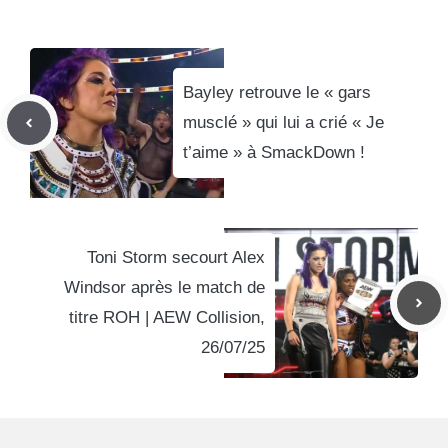
Bayley retrouve le « gars
musclé » qui lui a crié « Je
t’aime » à SmackDown !
Toni Storm secourt Alex
Windsor après le match de
titre ROH | AEW Collision,
26/07/25